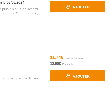
on le 02/05/2024
AJOUTER
de plus en plus en accord
ujours là. Car cette fois,
11.74€
12.90€
AJOUTER
 compter jusqu'à 10 en