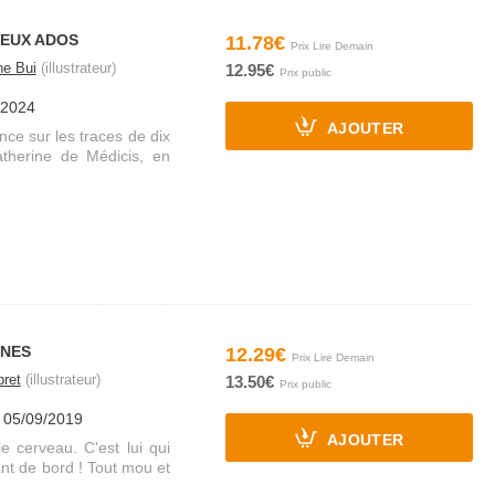
DEUX ADOS
11.78€
ne Bui
(illustrateur)
12.95€
/2024
AJOUTER
nce sur les traces de dix
therine de Médicis, en
ONES
12.29€
ret
(illustrateur)
13.50€
e 05/09/2019
AJOUTER
 cerveau. C'est lui qui
nt de bord ! Tout mou et