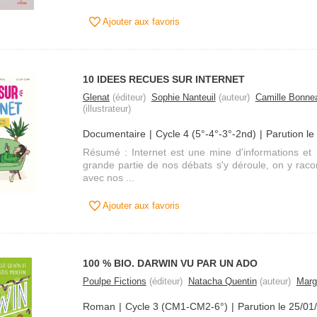
Ajouter aux favoris
10 IDEES RECUES SUR INTERNET
Glenat
(éditeur)
Sophie Nanteuil
(auteur)
Camille Bonne
(illustrateur)
Documentaire
Cycle 4 (5°-4°-3°-2nd)
Parution le
Résumé : Internet est une mine d'informations et 
grande partie de nos débats s'y déroule, on y racon
avec nos ...
Ajouter aux favoris
100 % BIO. DARWIN VU PAR UN ADO
Poulpe Fictions
(éditeur)
Natacha Quentin
(auteur)
Marg
Roman
Cycle 3 (CM1-CM2-6°)
Parution le 25/01