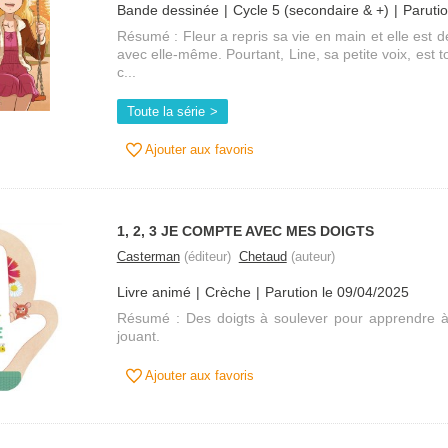
Bande dessinée
Cycle 5 (secondaire & +)
Paruti
Résumé : Fleur a repris sa vie en main et elle est 
avec elle-même. Pourtant, Line, sa petite voix, est to
c...
Toute la série
Ajouter aux favoris
1, 2, 3 JE COMPTE AVEC MES DOIGTS
Casterman
(éditeur)
Chetaud
(auteur)
Livre animé
Crèche
Parution le 09/04/2025
Résumé : Des doigts à soulever pour apprendre à
jouant.
Ajouter aux favoris