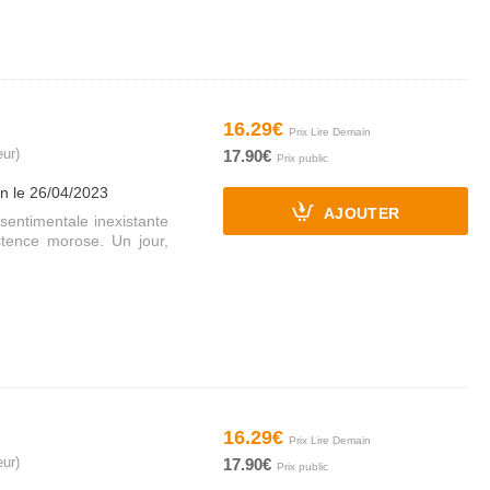
16.29€
eur)
17.90€
on le 26/04/2023
AJOUTER
sentimentale inexistante
stence morose. Un jour,
16.29€
eur)
17.90€