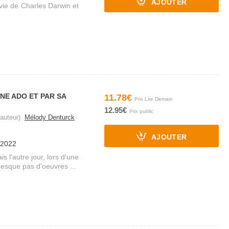
AJOUTER
 vie de Charles Darwin et
UNE ADO ET PAR SA
11.78€
12.95€
auteur)
Mélody Denturck
AJOUTER
/2022
is l'autre jour, lors d'une
presque pas d'oeuvres ...