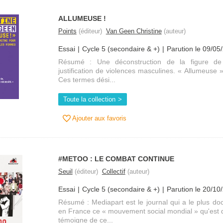
ALLUMEUSE !
Points
(éditeur)
Van Geen Christine
(auteur)
Essai
Cycle 5 (secondaire & +)
Parution le 09/05
Résumé : Une déconstruction de la figure de 
justification de violences masculines. « Allumeuse »
Ces termes dési...
Toute la collection
Ajouter aux favoris
#METOO : LE COMBAT CONTINUE
Seuil
(éditeur)
Collectif
(auteur)
Essai
Cycle 5 (secondaire & +)
Parution le 20/10
Résumé : Mediapart est le journal qui a le plus 
en France ce « mouvement social mondial » qu'est 
témoigne de ce...