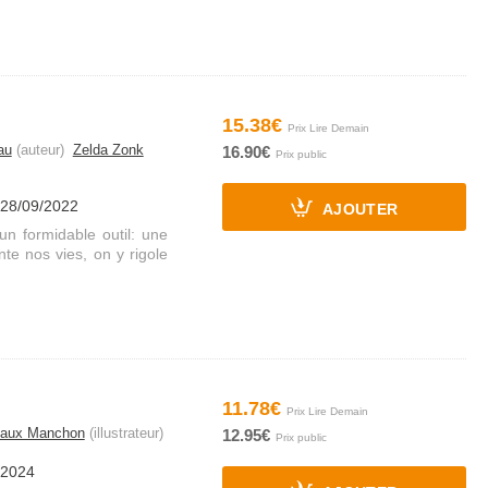
15.38€
au
(auteur)
Zelda Zonk
16.90€
 28/09/2022
AJOUTER
un formidable outil: une
te nos vies, on y rigole
11.78€
aux Manchon
(illustrateur)
12.95€
/2024