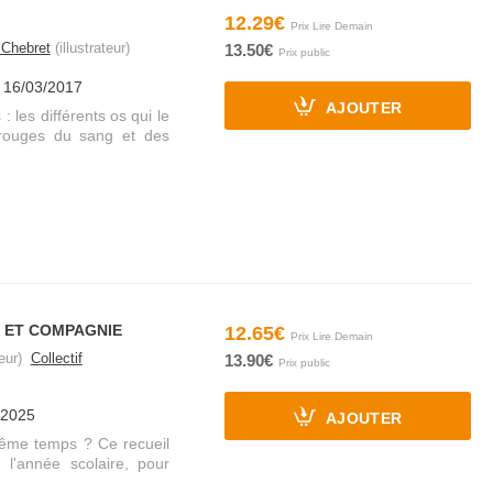
12.29€
 Chebret
(illustrateur)
13.50€
e 16/03/2017
AJOUTER
 les différents os qui le
 rouges du sang et des
X ET COMPAGNIE
12.65€
eur)
Collectif
13.90€
/2025
AJOUTER
 même temps ? Ce recueil
l'année scolaire, pour