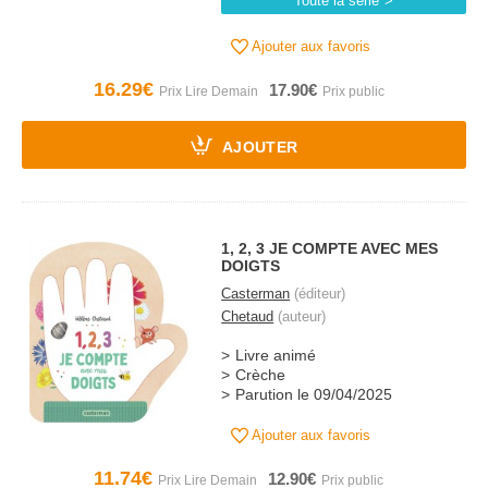
Toute la série
Ajouter aux favoris
16.29€
17.90€
AJOUTER
1, 2, 3 JE COMPTE AVEC MES
DOIGTS
Casterman
(éditeur)
Chetaud
(auteur)
Livre animé
Crèche
Parution le 09/04/2025
Ajouter aux favoris
11.74€
12.90€