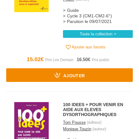
Guide
Cycle 3 (CM1-CM2-6°)
Parution le 09/07/2021
Toute la collection
Ajouter aux favoris
15.02€
16.50€
AJOUTER
100 IDEES + POUR VENIR EN
AIDE AUX ELEVES
DYSORTHOGRAPHIQUES
Tom Pousse
(éditeur)
Monique Touzin
(auteur)