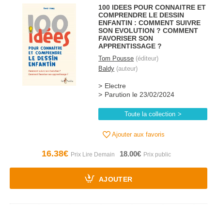
100 IDEES POUR CONNAITRE ET
COMPRENDRE LE DESSIN
ENFANTIN : COMMENT SUIVRE
SON EVOLUTION ? COMMENT
FAVORISER SON
APPRENTISSAGE ?
Tom Pousse
(éditeur)
Baldy
(auteur)
Electre
Parution le 23/02/2024
Toute la collection
Ajouter aux favoris
16.38€
18.00€
AJOUTER