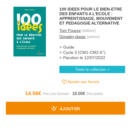
100 IDEES POUR LE BIEN-ETRE
DES ENFANTS A L'ECOLE :
APPRENTISSAGE, MOUVEMENT
ET PEDAGOGIE ALTERNATIVE
Tom Pousse
(éditeur)
Donadey-dupas
(auteur)
Guide
Cycle 3 (CM1-CM2-6°)
Parution le 12/07/2022
Toute la collection
Ajouter aux favoris
14.56€
16.00€
AJOUTER