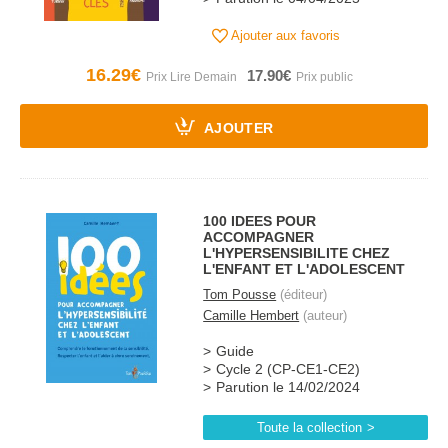
Ajouter aux favoris
16.29€
17.90€
AJOUTER
100 IDEES POUR
ACCOMPAGNER
L'HYPERSENSIBILITE CHEZ
L'ENFANT ET L'ADOLESCENT
Tom Pousse
(éditeur)
Camille Hembert
(auteur)
Guide
Cycle 2 (CP-CE1-CE2)
Parution le 14/02/2024
Toute la collection