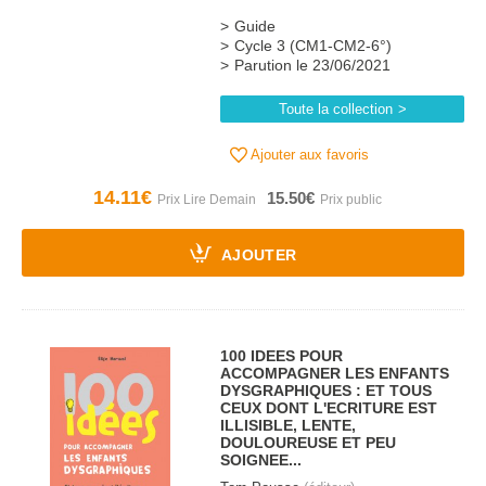
Guide
Cycle 3 (CM1-CM2-6°)
Parution le 23/06/2021
Toute la collection
Ajouter aux favoris
14.11€
15.50€
AJOUTER
100 IDEES POUR
ACCOMPAGNER LES ENFANTS
DYSGRAPHIQUES : ET TOUS
CEUX DONT L'ECRITURE EST
ILLISIBLE, LENTE,
DOULOUREUSE ET PEU
SOIGNEE...