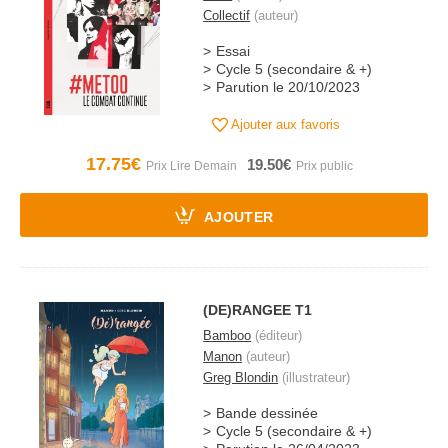
Collectif
(auteur)
Essai
Cycle 5 (secondaire & +)
Parution le 20/10/2023
Ajouter aux favoris
17.75€
19.50€
AJOUTER
(DE)RANGEE T1
Bamboo
(éditeur)
Manon
(auteur)
Greg Blondin
(illustrateur)
Bande dessinée
Cycle 5 (secondaire & +)