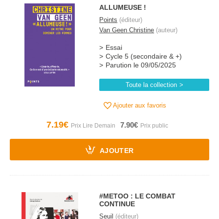
ALLUMEUSE !
Points
(éditeur)
Van Geen Christine
(auteur)
Essai
Cycle 5 (secondaire & +)
Parution le 09/05/2025
Toute la collection
Ajouter aux favoris
7.19€
7.90€
AJOUTER
#METOO : LE COMBAT
CONTINUE
Seuil
(éditeur)