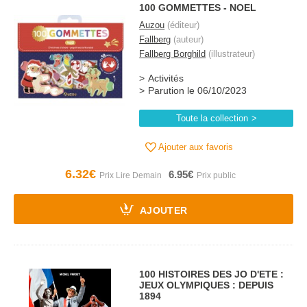
100 GOMMETTES - NOEL
Auzou
(éditeur)
Fallberg
(auteur)
Fallberg Borghild
(illustrateur)
Activités
Parution le 06/10/2023
Toute la collection
Ajouter aux favoris
6.32€
6.95€
AJOUTER
100 HISTOIRES DES JO D'ETE :
JEUX OLYMPIQUES : DEPUIS
1894