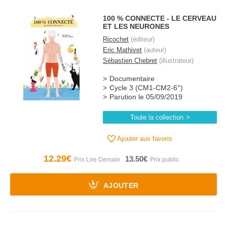
100 % CONNECTE - LE CERVEAU
ET LES NEURONES
Ricochet
(éditeur)
Eric Mathivet
(auteur)
Sébastien Chebret
(illustrateur)
Documentaire
Cycle 3 (CM1-CM2-6°)
Parution le 05/09/2019
Toute la collection
Ajouter aux favoris
12.29€
13.50€
AJOUTER