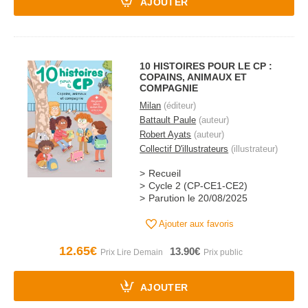
AJOUTER
10 HISTOIRES POUR LE CP :
COPAINS, ANIMAUX ET
COMPAGNIE
Milan
(éditeur)
Battault Paule
(auteur)
Robert Ayats
(auteur)
Collectif D'illustrateurs
(illustrateur)
Recueil
Cycle 2 (CP-CE1-CE2)
Parution le 20/08/2025
Ajouter aux favoris
12.65€
13.90€
AJOUTER