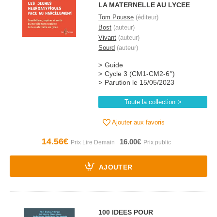
LA MATERNELLE AU LYCEE
Tom Pousse
(éditeur)
Bost
(auteur)
Vivant
(auteur)
Sourd
(auteur)
Guide
Cycle 3 (CM1-CM2-6°)
Parution le 15/05/2023
Toute la collection
Ajouter aux favoris
14.56€
16.00€
AJOUTER
100 IDEES POUR