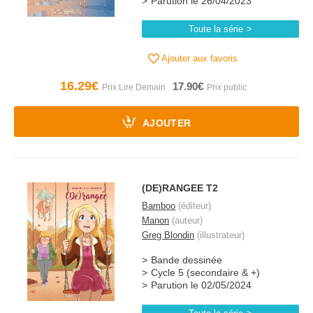
Parution le 26/04/2023
Toute la série
Ajouter aux favoris
16.29€
17.90€
AJOUTER
(DE)RANGEE T2
Bamboo
(éditeur)
Manon
(auteur)
Greg Blondin
(illustrateur)
Bande dessinée
Cycle 5 (secondaire & +)
Parution le 02/05/2024