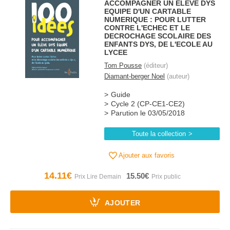
ACCOMPAGNER UN ELEVE DYS
EQUIPE D'UN CARTABLE
NUMERIQUE : POUR LUTTER
CONTRE L'ECHEC ET LE
DECROCHAGE SCOLAIRE DES
ENFANTS DYS, DE L'ECOLE AU
LYCEE
Tom Pousse
(éditeur)
Diamant-berger Noel
(auteur)
Guide
Cycle 2 (CP-CE1-CE2)
Parution le 03/05/2018
Toute la collection
Ajouter aux favoris
14.11€
15.50€
AJOUTER