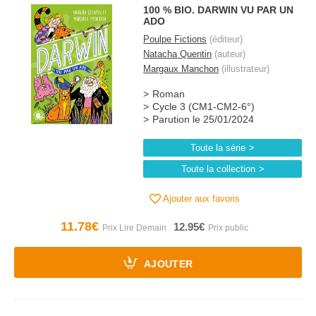
100 % BIO. DARWIN VU PAR UN
ADO
Poulpe Fictions
(éditeur)
Natacha Quentin
(auteur)
Margaux Manchon
(illustrateur)
Roman
Cycle 3 (CM1-CM2-6°)
Parution le 25/01/2024
Toute la série
Toute la collection
Ajouter aux favoris
11.78€
12.95€
AJOUTER