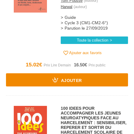
Tom Pousse
(éditeur)
Harwal
(auteur)
Guide
Cycle 3 (CM1-CM2-6°)
Parution le 27/09/2019
Toute la collection
Ajouter aux favoris
15.02€
16.50€
AJOUTER
100 IDEES POUR
ACCOMPAGNER LES JEUNES
NEUROATYPIQUES FACE AU
HARCELEMENT : SENSIBILISER,
REPERER ET SORTIR DU
HARCELEMENT SCOLAIRE DE