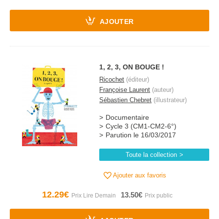
AJOUTER
1, 2, 3, ON BOUGE !
Ricochet
(éditeur)
Françoise Laurent
(auteur)
Sébastien Chebret
(illustrateur)
Documentaire
Cycle 3 (CM1-CM2-6°)
Parution le 16/03/2017
Toute la collection
Ajouter aux favoris
12.29€
13.50€