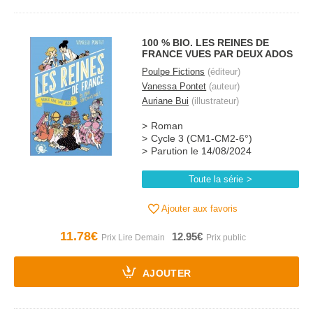
100 % BIO. LES REINES DE
FRANCE VUES PAR DEUX ADOS
Poulpe Fictions
(éditeur)
Vanessa Pontet
(auteur)
Auriane Bui
(illustrateur)
Roman
Cycle 3 (CM1-CM2-6°)
Parution le 14/08/2024
Toute la série
Ajouter aux favoris
11.78€
12.95€
AJOUTER