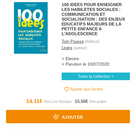
100 IDEES POUR ENSEIGNER
LES HABILETES SOCIALES :
COMMUNICATION ET
SOCIALISATION : DES ENJEUX
EDUCATIFS MAJEURS DE LA
PETITE ENFANCE A
L'ADOLESCENCE
Tom Pousse
(éditeur)
Liratni
(auteur)
Electre
Parution le 10/07/2020
Toute la collection
Ajouter aux favoris
14.11€
15.50€
AJOUTER