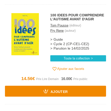
100 IDEES POUR COMPRENDRE
L'AUTISME AVANT D'AGIR
Tom Pousse
(éditeur)
Pry Rene
(auteur)
Guide
Cycle 2 (CP-CE1-CE2)
Parution le 14/02/2025
Toute la collection
Ajouter aux favoris
14.56€
16.00€
AJOUTER