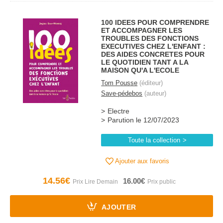
100 IDEES POUR COMPRENDRE
ET ACCOMPAGNER LES
TROUBLES DES FONCTIONS
EXECUTIVES CHEZ L'ENFANT :
DES AIDES CONCRETES POUR
LE QUOTIDIEN TANT A LA
MAISON QU'A L'ECOLE
Tom Pousse
(éditeur)
Save-pédebos
(auteur)
Electre
Parution le 12/07/2023
Toute la collection
Ajouter aux favoris
14.56€
16.00€
AJOUTER