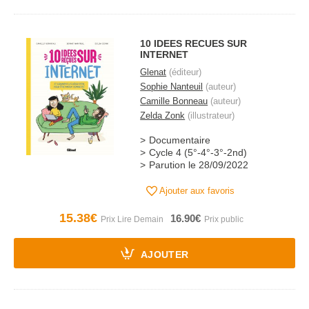
10 IDEES RECUES SUR
INTERNET
Glenat
(éditeur)
Sophie Nanteuil
(auteur)
Camille Bonneau
(auteur)
Zelda Zonk
(illustrateur)
Documentaire
Cycle 4 (5°-4°-3°-2nd)
Parution le 28/09/2022
Ajouter aux favoris
15.38€
16.90€
AJOUTER