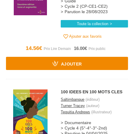
Guide
Cycle 2 (CP-CE1-CE2)
Parution le 28/08/2023
Toute la collection
Ajouter aux favoris
14.56€
16.00€
AJOUTER
100 IDEES EN 100 MOTS CLES
Saltimbanque
(éditeur)
Turner Tracey
(auteur)
Tequitia Andrews
(illustrateur)
Documentaire
Cycle 4 (5°-4°-3°-2nd)
Parution le 04/04/2025