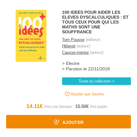
100 IDEES POUR AIDER LES
ELEVES DYSCALCULIQUES : ET
TOUS CEUX POUR QUI LES
MATHS SONT UNE
SOUFFRANCE
Tom Pousse
(éditeur)
Hélayel
(auteur)
Causse-mergui
(auteur)
Electre
Parution le 22/11/2018
Toute la collection
Ajouter aux favoris
14.11€
15.50€
AJOUTER