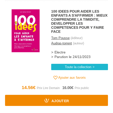
100 IDEES POUR AIDER LES
ENFANTS A S'AFFIRMER : MIEUX
COMPRENDRE LA TIMIDITE,
DEVELOPPER LES
COMPETENCES POUR Y FAIRE
FACE
Tom Pousse
(éditeur)
Audras-torrent
(auteur)
Electre
Parution le 24/11/2023
Toute la collection
Ajouter aux favoris
14.56€
16.00€
AJOUTER