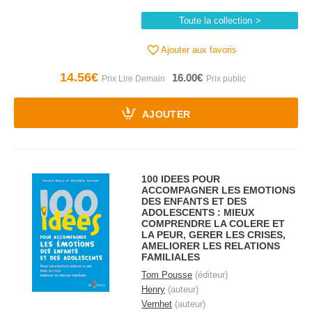
Toute la collection
Ajouter aux favoris
14.56€
16.00€
AJOUTER
100 IDEES POUR
ACCOMPAGNER LES EMOTIONS
DES ENFANTS ET DES
ADOLESCENTS : MIEUX
COMPRENDRE LA COLERE ET
LA PEUR, GERER LES CRISES,
AMELIORER LES RELATIONS
FAMILIALES
Tom Pousse
(éditeur)
Henry
(auteur)
Vernhet
(auteur)