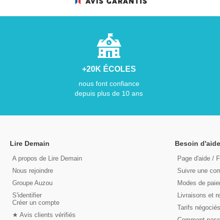
+20K ÉCOLES
nous font confiance
depuis plus de 10 ans
Lire Demain
Besoin d'aide
A propos de Lire Demain
Page d'aide / 
Nous rejoindre
Suivre une c
Groupe Auzou
Modes de pai
S'identifier
Livraisons et r
Créer un compte
Tarifs négocié
★ Avis clients vérifiés
Comment pas