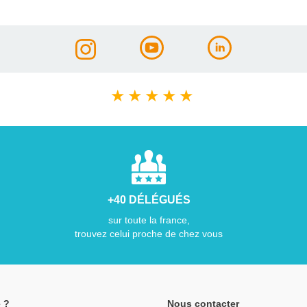
★
★
★
★
★
+40 DÉLÉGUÉS
sur toute la france,
trouvez celui proche de chez vous
 ?
Nous contacter