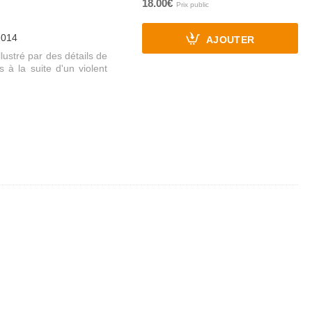
18.00€
2014
AJOUTER
llustré par des détails de
 à la suite d'un violent