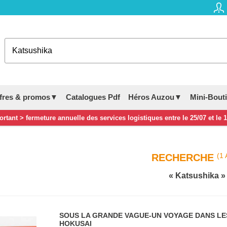
fres & promos▼
Catalogues Pdf
Héros Auzou▼
Mini-Bout
rtant > fermeture annuelle des services logistiques entre le 25/07 et le 
(1 
RECHERCHE
Katsushika
SOUS LA GRANDE VAGUE-UN VOYAGE DANS LE
HOKUSAI