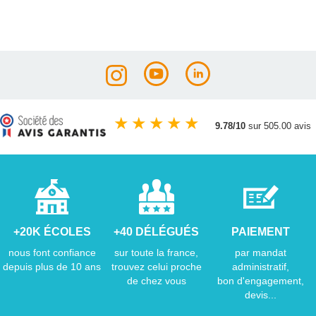
★
★
★
★
★
9.78/10
sur 505.00 avis
+20K ÉCOLES
+40 DÉLÉGUÉS
PAIEMENT
nous font confiance
sur toute la france,
par mandat
depuis plus de 10 ans
trouvez celui proche
administratif,
de chez vous
bon d'engagement,
devis...