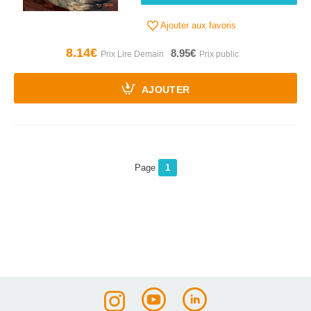
Ajouter aux favoris
8.14€
8.95€
AJOUTER
Page
1