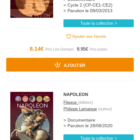
Cycle 2 (CP-CE1-CE2)
Parution le 08/03/2013
Toute la collection
Ajouter aux favoris
8.14€
8.95€
AJOUTER
NAPOLEON
Fleurus
(éditeur)
Philippe Lamarque
(auteur)
Documentaire
Parution le 28/08/2020
Toute la collection