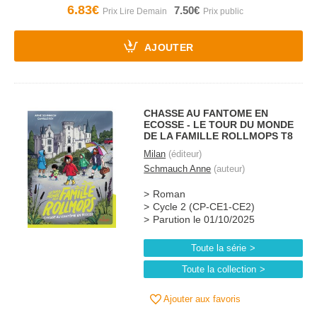
6.83€
7.50€
AJOUTER
CHASSE AU FANTOME EN
ECOSSE - LE TOUR DU MONDE
DE LA FAMILLE ROLLMOPS T8
Milan
(éditeur)
Schmauch Anne
(auteur)
Roman
Cycle 2 (CP-CE1-CE2)
Parution le 01/10/2025
Toute la série
Toute la collection
Ajouter aux favoris