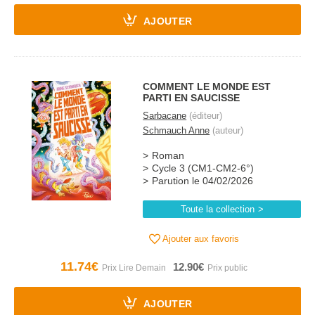
AJOUTER
COMMENT LE MONDE EST
PARTI EN SAUCISSE
Sarbacane
(éditeur)
Schmauch Anne
(auteur)
Roman
Cycle 3 (CM1-CM2-6°)
Parution le 04/02/2026
Toute la collection
Ajouter aux favoris
11.74€
12.90€
AJOUTER