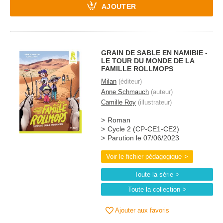
AJOUTER
GRAIN DE SABLE EN NAMIBIE -
LE TOUR DU MONDE DE LA
FAMILLE ROLLMOPS
Milan
(éditeur)
Anne Schmauch
(auteur)
Camille Roy
(illustrateur)
Roman
Cycle 2 (CP-CE1-CE2)
Parution le 07/06/2023
Voir le fichier pédagogique
Toute la série
Toute la collection
Ajouter aux favoris