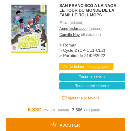
SAN FRANCISCO A LA NAGE -
LE TOUR DU MONDE DE LA
FAMILLE ROLLMOPS
Milan
(éditeur)
Anne Schmauch
(auteur)
Camille Roy
(illustrateur)
Roman
Cycle 2 (CP-CE1-CE2)
Parution le 21/09/2022
Voir le fichier pédagogique
Toute la série
Toute la collection
Ajouter aux favoris
6.83€
7.50€
AJOUTER