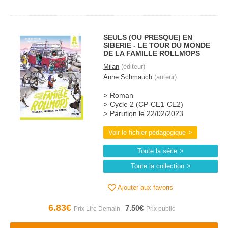
SEULS (OU PRESQUE) EN
SIBERIE - LE TOUR DU MONDE
DE LA FAMILLE ROLLMOPS
Milan
(éditeur)
Anne Schmauch
(auteur)
Roman
Cycle 2 (CP-CE1-CE2)
Parution le 22/02/2023
Voir le fichier pédagogique
Toute la série
Toute la collection
Ajouter aux favoris
6.83€
7.50€