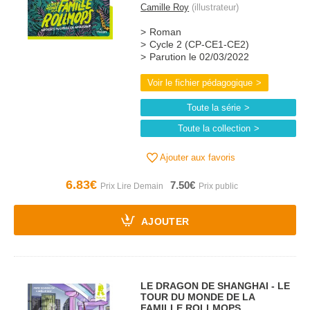
Camille Roy
(illustrateur)
Roman
Cycle 2 (CP-CE1-CE2)
Parution le 02/03/2022
Voir le fichier pédagogique
Toute la série
Toute la collection
Ajouter aux favoris
6.83€
7.50€
AJOUTER
LE DRAGON DE SHANGHAI - LE
TOUR DU MONDE DE LA
FAMILLE ROLLMOPS