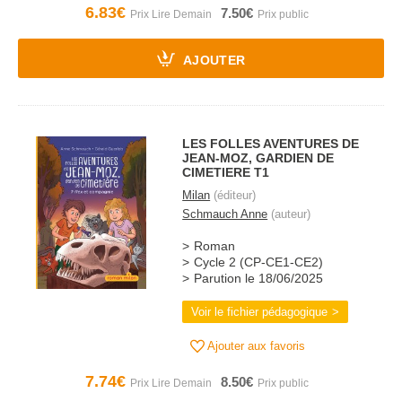
6.83€
7.50€
AJOUTER
LES FOLLES AVENTURES DE
JEAN-MOZ, GARDIEN DE
CIMETIERE T1
Milan
(éditeur)
Schmauch Anne
(auteur)
Roman
Cycle 2 (CP-CE1-CE2)
Parution le 18/06/2025
Voir le fichier pédagogique
Ajouter aux favoris
7.74€
8.50€