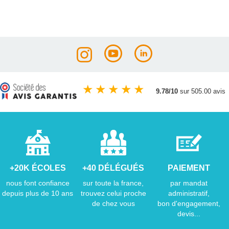
★
★
★
★
★
9.78/10
sur 505.00 avis
+20K ÉCOLES
+40 DÉLÉGUÉS
PAIEMENT
nous font confiance
sur toute la france,
par mandat
depuis plus de 10 ans
trouvez celui proche
administratif,
de chez vous
bon d'engagement,
devis...