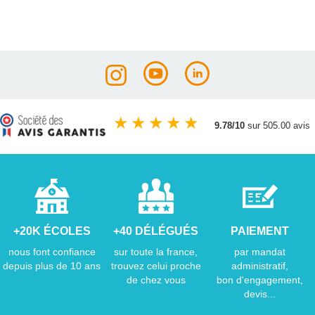
★
★
★
★
★
9.78/10
sur 505.00 avis
+20K ÉCOLES
+40 DÉLÉGUÉS
PAIEMENT
nous font confiance
sur toute la france,
par mandat
depuis plus de 10 ans
trouvez celui proche
administratif,
de chez vous
bon d'engagement,
devis...