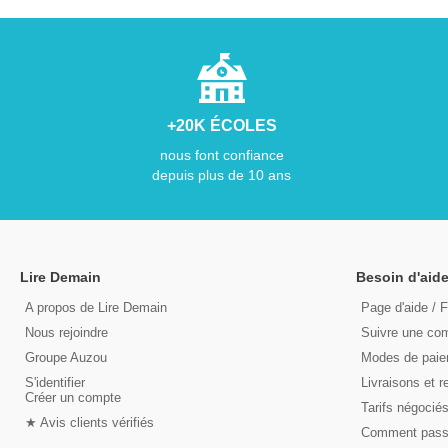
+20K ÉCOLES
nous font confiance
depuis plus de 10 ans
Lire Demain
Besoin d'aide
A propos de Lire Demain
Page d'aide / 
Nous rejoindre
Suivre une c
Groupe Auzou
Modes de pai
S'identifier
Livraisons et r
Créer un compte
Tarifs négocié
★ Avis clients vérifiés
Comment pas