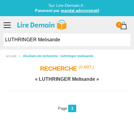
Sur Lire-Demain.
fr
:
Paiement par
mandat administratif
0
accueil
résultats de recherche : luthringer melisande
(0 ART.)
RECHERCHE
LUTHRINGER Melisande
Page
1