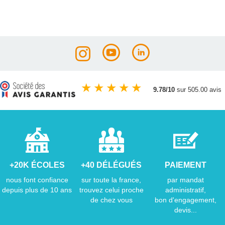
★
★
★
★
★
9.78/10
sur 505.00 avis
+20K ÉCOLES
+40 DÉLÉGUÉS
PAIEMENT
nous font confiance
sur toute la france,
par mandat
depuis plus de 10 ans
trouvez celui proche
administratif,
de chez vous
bon d'engagement,
devis...