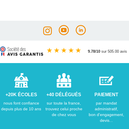
★
★
★
★
★
9.78/10
sur 505.00 avis
+20K ÉCOLES
+40 DÉLÉGUÉS
PAIEMENT
nous font confiance
sur toute la france,
par mandat
depuis plus de 10 ans
trouvez celui proche
administratif,
de chez vous
bon d'engagement,
devis...