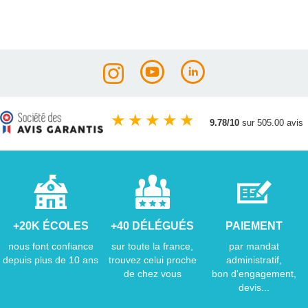
★
★
★
★
★
9.78/10
sur 505.00 avis
+20K ÉCOLES
+40 DÉLÉGUÉS
PAIEMENT
nous font confiance
sur toute la france,
par mandat
depuis plus de 10 ans
trouvez celui proche
administratif,
de chez vous
bon d'engagement,
devis...