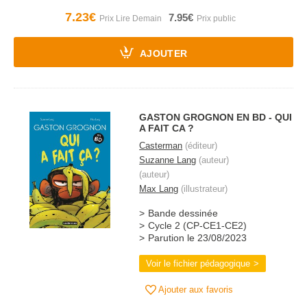
7.23€
7.95€
AJOUTER
GASTON GROGNON EN BD - QUI
A FAIT CA ?
Casterman
(éditeur)
Suzanne Lang
(auteur)
(auteur)
Max Lang
(illustrateur)
Bande dessinée
Cycle 2 (CP-CE1-CE2)
Parution le 23/08/2023
Voir le fichier pédagogique
Ajouter aux favoris