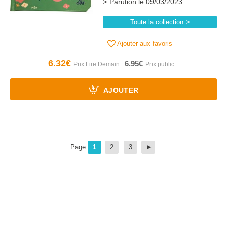
Parution le 09/03/2023
Toute la collection
Ajouter aux favoris
6.32€
6.95€
AJOUTER
Page
1
2
3