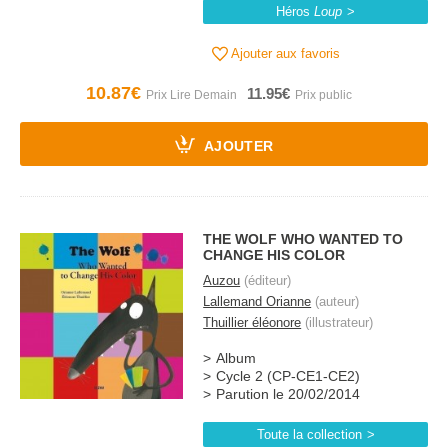
Héros
Loup
Ajouter aux favoris
10.87€
11.95€
AJOUTER
THE WOLF WHO WANTED TO
CHANGE HIS COLOR
Auzou
(éditeur)
Lallemand Orianne
(auteur)
Thuillier éléonore
(illustrateur)
Album
Cycle 2 (CP-CE1-CE2)
Parution le 20/02/2014
Toute la collection