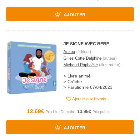
AJOUTER
JE SIGNE AVEC BEBE
Auzou
(éditeur)
Gilles Cotte Delphine
(auteur)
Michaud Raphaëlle
(illustrateur)
Livre animé
Crèche
Parution le 07/04/2023
Ajouter aux favoris
12.69€
13.95€
AJOUTER