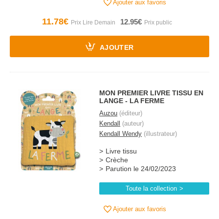
Ajouter aux favoris
11.78€
12.95€
AJOUTER
MON PREMIER LIVRE TISSU EN
LANGE - LA FERME
Auzou
(éditeur)
Kendall
(auteur)
Kendall Wendy
(illustrateur)
Livre tissu
Crèche
Parution le 24/02/2023
Toute la collection
Ajouter aux favoris