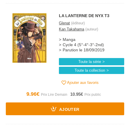
LA LANTERNE DE NYX T3
Glenat
(éditeur)
Kan Takahama
(auteur)
Manga
Cycle 4 (5°-4°-3°-2nd)
Parution le 18/09/2019
Toute la série
Toute la collection
Ajouter aux favoris
9.96€
10.95€
AJOUTER