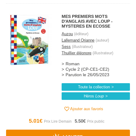
MES PREMIERS MOTS
D'ANGLAIS AVEC LOUP -
MYSTERES EN ECOSSE
Auzou
(éditeur)
Lallemand Orianne
(auteur)
Sess
(illustrateur)
Thuillier éléonore
(illustrateur)
Roman
Cycle 2 (CP-CE1-CE2)
Parution le 26/05/2023
Toute la collection
Héros
Loup
Ajouter aux favoris
5.01€
5.50€