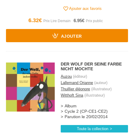
Ajouter aux favoris
6.32€
6.95€
AJOUTER
DER WOLF DER SEINE FARBE
NICHT MOCHTE
Auzou
(éditeur)
Lallemand Orianne
(auteur)
Thuillier éléonore
(illustrateur)
Witthoft Sina
(illustrateur)
Album
Cycle 2 (CP-CE1-CE2)
Parution le 20/02/2014
Toute la collection