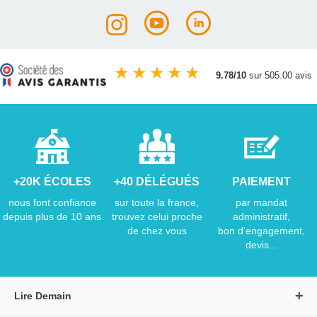
★
★
★
★
★
9.78/10
sur 505.00 avis
+20K ÉCOLES
+40 DÉLÉGUÉS
PAIEMENT
nous font confiance
sur toute la france,
par mandat
depuis plus de 10 ans
trouvez celui proche
administratif,
de chez vous
bon d'engagement,
devis...
Lire Demain