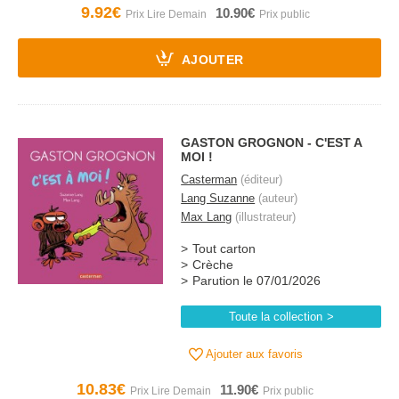
9.92€
10.90€
AJOUTER
GASTON GROGNON - C'EST A
MOI !
Casterman
(éditeur)
Lang Suzanne
(auteur)
Max Lang
(illustrateur)
Tout carton
Crèche
Parution le 07/01/2026
Toute la collection
Ajouter aux favoris
10.83€
11.90€