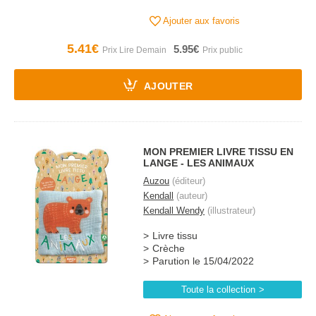
Ajouter aux favoris
5.41€
5.95€
AJOUTER
MON PREMIER LIVRE TISSU EN
LANGE - LES ANIMAUX
Auzou
(éditeur)
Kendall
(auteur)
Kendall Wendy
(illustrateur)
Livre tissu
Crèche
Parution le 15/04/2022
Toute la collection