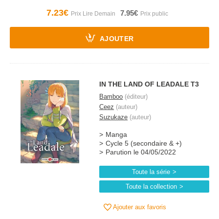
7.23€
7.95€
AJOUTER
IN THE LAND OF LEADALE T3
Bamboo
(éditeur)
Ceez
(auteur)
Suzukaze
(auteur)
Manga
Cycle 5 (secondaire & +)
Parution le 04/05/2022
Toute la série
Toute la collection
Ajouter aux favoris