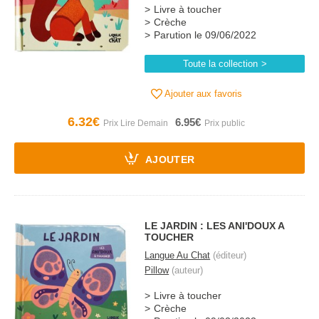
Livre à toucher
Crèche
Parution le 09/06/2022
Toute la collection
Ajouter aux favoris
6.32€
6.95€
AJOUTER
LE JARDIN : LES ANI'DOUX A
TOUCHER
Langue Au Chat
(éditeur)
Pillow
(auteur)
Livre à toucher
Crèche