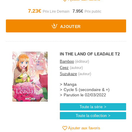
7.23€
7.95€
AJOUTER
IN THE LAND OF LEADALE T2
Bamboo
(éditeur)
Ceez
(auteur)
Suzukaze
(auteur)
Manga
Cycle 5 (secondaire & +)
Parution le 02/03/2022
Toute la série
Toute la collection
Ajouter aux favoris