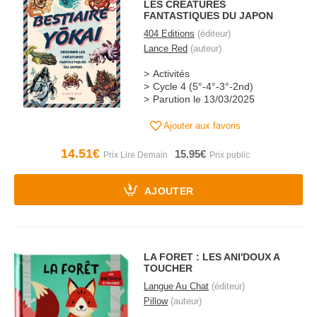
LES CREATURES
FANTASTIQUES DU JAPON
404 Editions
(éditeur)
Lance Red
(auteur)
Activités
Cycle 4 (5°-4°-3°-2nd)
Parution le 13/03/2025
Ajouter aux favoris
14.51€
15.95€
AJOUTER
LA FORET : LES ANI'DOUX A
TOUCHER
Langue Au Chat
(éditeur)
Pillow
(auteur)