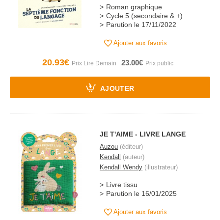
Roman graphique
Cycle 5 (secondaire & +)
Parution le 17/11/2022
Ajouter aux favoris
20.93€
23.00€
AJOUTER
JE T'AIME - LIVRE LANGE
Auzou
(éditeur)
Kendall
(auteur)
Kendall Wendy
(illustrateur)
Livre tissu
Parution le 16/01/2025
Ajouter aux favoris