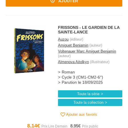
AJOUTER
FRISSONS - LE GARDIEN DE LA
SAINTE-LANCE
Auzou
(éditeur)
Amiguet Benjamin
(auteur)
Voltenauer Marc Amiguet Benjamin
(auteur)
Almenova Aitolkyn
(illustrateur)
Roman
Cycle 3 (CM1-CM2-6°)
Parution le 18/09/2025
Toute la série
Toute la collection
Ajouter aux favoris
8.14€
8.95€