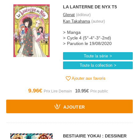
LA LANTERNE DE NYX T5
Glenat
(éditeur)
Kan Takahama
(auteur)
Manga
Cycle 4 (5°-4°-3°-2nd)
Parution le 19/08/2020
Toute la série
Toute la collection
Ajouter aux favoris
9.96€
10.95€
AJOUTER
BESTIAIRE YOKAI : DESSINER