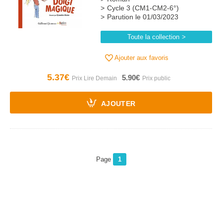
Cycle 3 (CM1-CM2-6°)
Parution le 01/03/2023
Toute la collection
Ajouter aux favoris
5.37€
5.90€
AJOUTER
Page
1