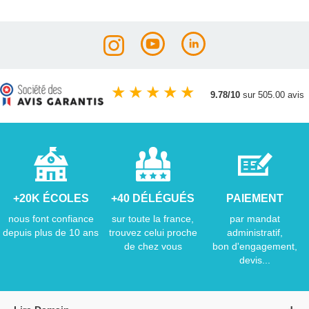
★
★
★
★
★
9.78/10
sur 505.00 avis
+20K ÉCOLES
+40 DÉLÉGUÉS
PAIEMENT
nous font confiance
sur toute la france,
par mandat
depuis plus de 10 ans
trouvez celui proche
administratif,
de chez vous
bon d'engagement,
devis...