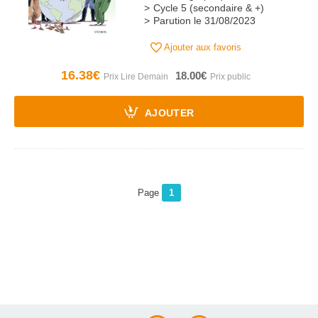
Cycle 5 (secondaire & +)
Parution le 31/08/2023
Ajouter aux favoris
16.38€
18.00€
AJOUTER
Page
1