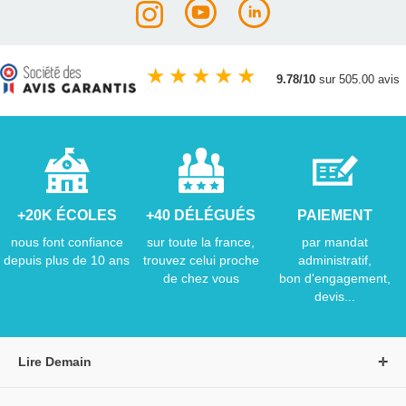
★
★
★
★
★
9.78/10
sur 505.00 avis
+20K ÉCOLES
+40 DÉLÉGUÉS
PAIEMENT
nous font confiance
sur toute la france,
par mandat
depuis plus de 10 ans
trouvez celui proche
administratif,
de chez vous
bon d'engagement,
devis...
Lire Demain
A propos de Lire Demain