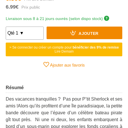
6.99€
Livraison sous 8 à 21 jours ouvrés (selon dispo stock)
AJOUTER
> Se connecter ou créer un compte pour
bénéficier des 9% de remise
Lire Demain
Ajouter aux favoris
Résumé
Des vacances tranquilles ? Pas pour P’tit Sherlock et ses
amis !Alors qu’ils profitent d’une île paradisiaque, la petite
bande découvre que l’épave d’un célèbre bateau pirate
gît tout près. Ni une ni deux, les enfants embarquent à
bord d’un sous-marin pour explorer les fonds coraliens à