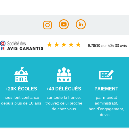
★
★
★
★
★
9.78/10
sur 505.00 avis
+20K ÉCOLES
+40 DÉLÉGUÉS
PAIEMENT
nous font confiance
sur toute la france,
par mandat
depuis plus de 10 ans
trouvez celui proche
administratif,
de chez vous
bon d'engagement,
devis...