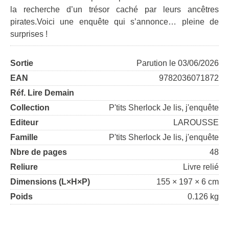
la recherche d’un trésor caché par leurs ancêtres
pirates.Voici une enquête qui s’annonce… pleine de
surprises !
Sortie
Parution le 03/06/2026
EAN
9782036071872
Réf. Lire Demain
Collection
P'tits Sherlock Je lis, j'enquête
Editeur
LAROUSSE
Famille
P'tits Sherlock Je lis, j'enquête
Nbre de pages
48
Reliure
Livre relié
Dimensions (L×H×P)
155 × 197 × 6 cm
Poids
0.126 kg