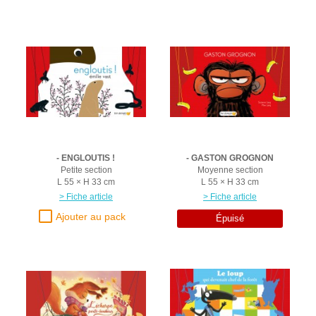
- ENGLOUTIS !
- GASTON GROGNON
Petite section
Moyenne section
L 55 × H 33 cm
L 55 × H 33 cm
> Fiche article
> Fiche article
Épuisé