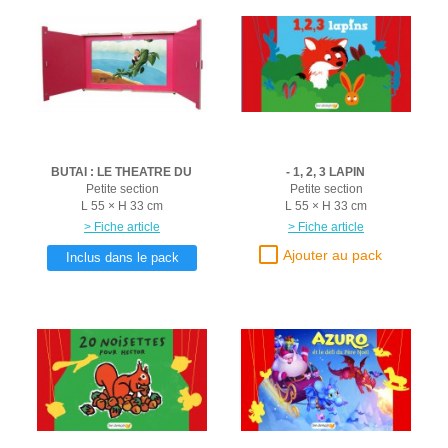
BUTAI : LE THEATRE DU
- 1, 2, 3 LAPIN
Petite section
Petite section
L 55 × H 33 cm
L 55 × H 33 cm
> Fiche article
> Fiche article
Inclus dans le pack