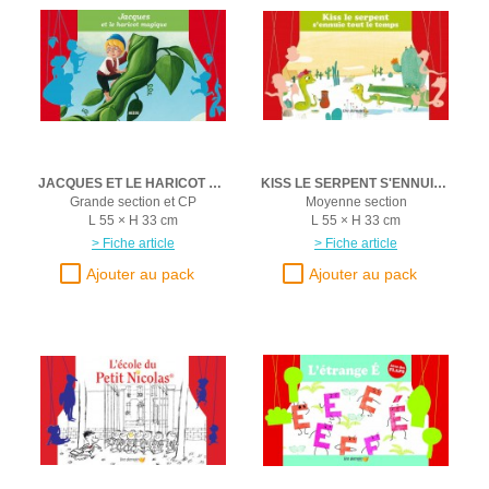
JACQUES ET LE HARICOT MAGIQUE
KISS LE SERPENT S'ENNUIE TOUT LE TEMPS
Grande section et CP
Moyenne section
L 55 × H 33 cm
L 55 × H 33 cm
> Fiche article
> Fiche article