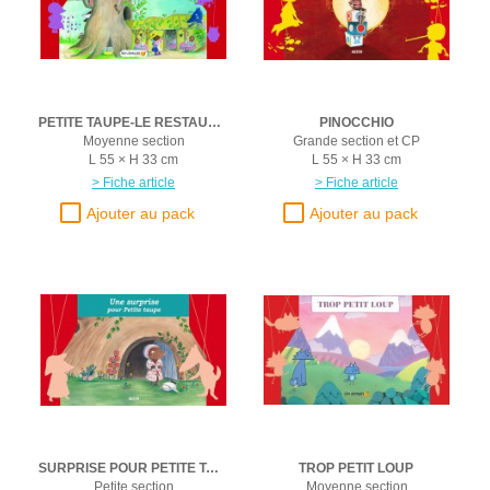
PETITE TAUPE-LE RESTAURANT DES AMIS
PINOCCHIO
Moyenne section
Grande section et CP
L 55 × H 33 cm
L 55 × H 33 cm
> Fiche article
> Fiche article
SURPRISE POUR PETITE TAUPE
TROP PETIT LOUP
Petite section
Moyenne section