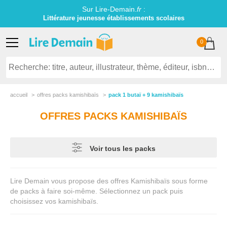
Sur Lire-Demain.
fr
:
Littérature jeunesse établissements scolaires
0
accueil
offres packs kamishibaïs
pack 1 butaï + 9 kamishibaïs
OFFRES PACKS KAMISHIBAÏS
Voir tous les packs
Lire Demain vous propose des offres Kamishibaïs sous forme
de packs à faire soi-même. Sélectionnez un pack puis
choisissez vos kamishibaïs.