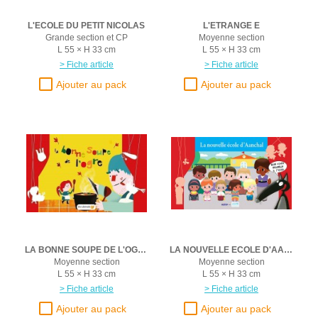
L'ECOLE DU PETIT NICOLAS
L'ETRANGE E
Grande section et CP
Moyenne section
L 55 × H 33 cm
L 55 × H 33 cm
> Fiche article
> Fiche article
LA BONNE SOUPE DE L'OGRE
LA NOUVELLE ECOLE D'AANCHAL/UNICEF
Moyenne section
Moyenne section
L 55 × H 33 cm
L 55 × H 33 cm
> Fiche article
> Fiche article