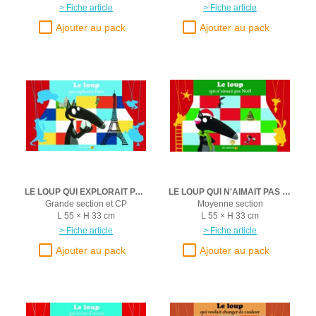
> Fiche article
> Fiche article
LE LOUP QUI EXPLORAIT PARIS
LE LOUP QUI N'AIMAIT PAS NOEL
Grande section et CP
Moyenne section
L 55 × H 33 cm
L 55 × H 33 cm
> Fiche article
> Fiche article