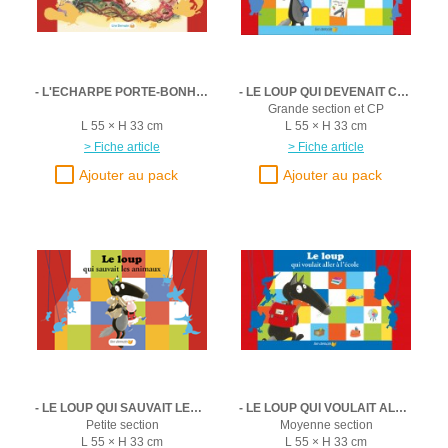
- L'ECHARPE PORTE-BONHEUR
- LE LOUP QUI DEVENAIT CHEF DE LA FORET
Grande section et CP
L 55 × H 33 cm
L 55 × H 33 cm
> Fiche article
> Fiche article
- LE LOUP QUI SAUVAIT LES ANIMAUX
- LE LOUP QUI VOULAIT ALLER A L'ECOLE
Petite section
Moyenne section
L 55 × H 33 cm
L 55 × H 33 cm