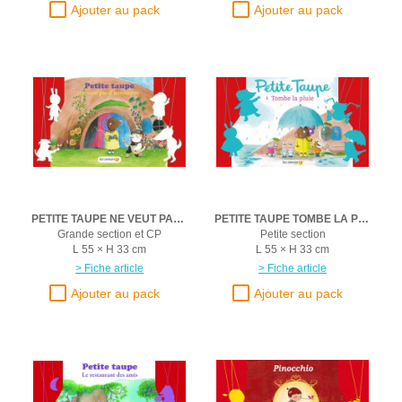
PETITE TAUPE NE VEUT PAS D'AMOUREUX
PETITE TAUPE TOMBE LA PLUIE
Grande section et CP
Petite section
L 55 × H 33 cm
L 55 × H 33 cm
> Fiche article
> Fiche article