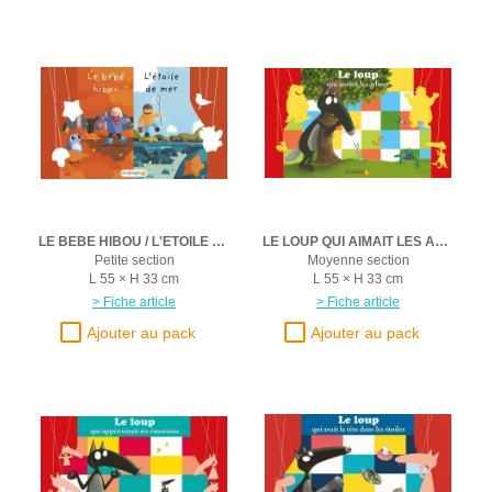
LE BEBE HIBOU / L'ETOILE DE MER
LE LOUP QUI AIMAIT LES ARBRES
Petite section
Moyenne section
L 55 × H 33 cm
L 55 × H 33 cm
> Fiche article
> Fiche article