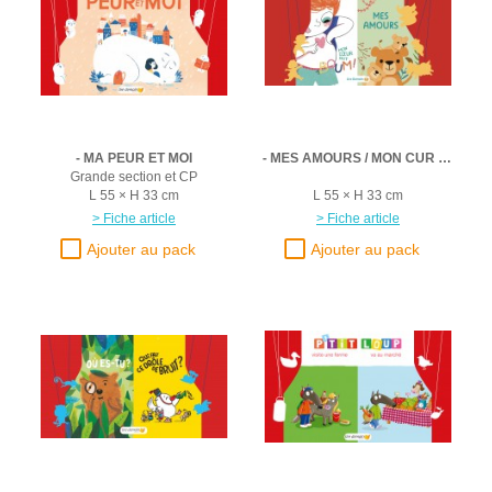
- MA PEUR ET MOI
- MES AMOURS / MON CUR FAIT BOUM
Grande section et CP
L 55 × H 33 cm
L 55 × H 33 cm
> Fiche article
> Fiche article