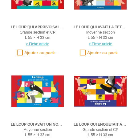
LE LOUP QUI APPRIVOISAIT SES EMOTIONS
LE LOUP QUI AVAIT LA TETE DANS LES ETOILES
Grande section et CP
Moyenne section
L 55 × H 33 cm
L 55 × H 33 cm
> Fiche article
> Fiche article
LE LOUP QUI AVAIT UN NOUVEL AMI
LE LOUP QUI ENQUETAIT AU AU MUSEE
Moyenne section
Grande section et CP
L 55 × H 33 cm
L 55 × H 33 cm