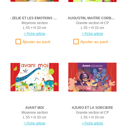
- ZELIE ET LES EMOTIONS DE LA RENTREE
AUGUSTIN, MAITRE CORBEAU ET LA CHOCOGALETTE
Moyenne section
Grande section et CP
L 55 × H 33 cm
L 55 × H 33 cm
> Fiche article
> Fiche article
AVANT MOI
AZURO ET LA SORCIERE
Moyenne section
Grande section et CP
L 55 × H 33 cm
L 55 × H 33 cm
> Fiche article
> Fiche article