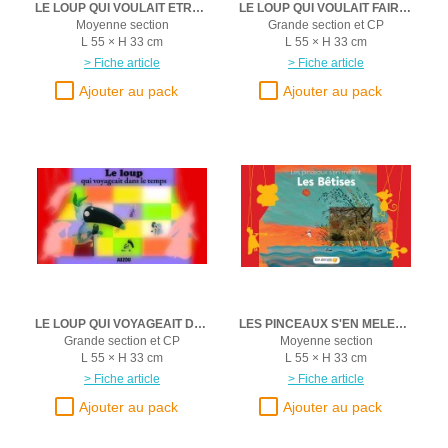
LE LOUP QUI VOULAIT ETRE UN SUPER HEROS
LE LOUP QUI VOULAIT FAIRE LE TOUR DU MONDE
Moyenne section
Grande section et CP
L 55 × H 33 cm
L 55 × H 33 cm
> Fiche article
> Fiche article
LE LOUP QUI VOYAGEAIT DANS LE TEMPS
LES PINCEAUX S'EN MELENT-LES BETISES
Grande section et CP
Moyenne section
L 55 × H 33 cm
L 55 × H 33 cm
> Fiche article
> Fiche article