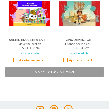
WALTER ENQUETE A LA BIBLIOTHEQUE
ZINO DEMENAGE !
Moyenne section
Grande section et CP
L 55 × H 33 cm
L 55 × H 33 cm
> Fiche article
> Fiche article
Ajouter Le Pack Au Panier