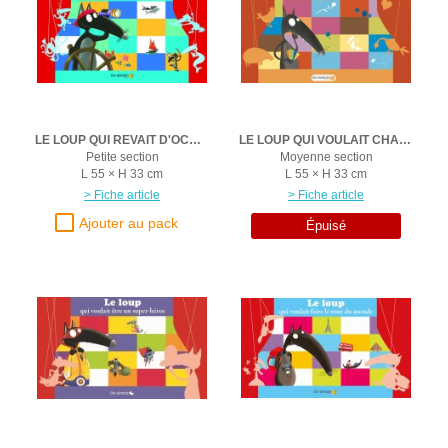
LE LOUP QUI REVAIT D'OCEAN
LE LOUP QUI VOULAIT CHANGER DE COULEUR
Petite section
Moyenne section
L 55 × H 33 cm
L 55 × H 33 cm
> Fiche article
> Fiche article
Épuisé