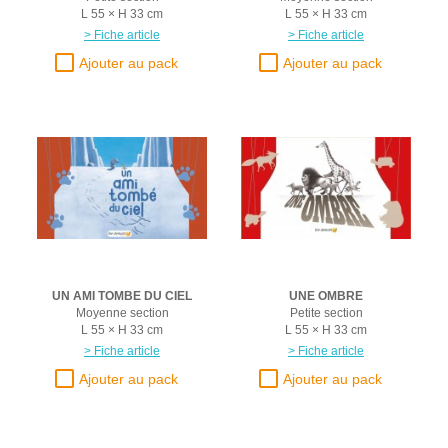
L 55 × H 33 cm
L 55 × H 33 cm
> Fiche article
> Fiche article
UN AMI TOMBE DU CIEL
UNE OMBRE
Moyenne section
Petite section
L 55 × H 33 cm
L 55 × H 33 cm
> Fiche article
> Fiche article