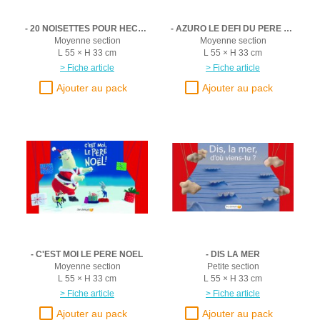
- 20 NOISETTES POUR HECTOR
- AZURO LE DEFI DU PERE NOEL
Moyenne section
Moyenne section
L 55 × H 33 cm
L 55 × H 33 cm
> Fiche article
> Fiche article
- C'EST MOI LE PERE NOEL
- DIS LA MER
Moyenne section
Petite section
L 55 × H 33 cm
L 55 × H 33 cm
> Fiche article
> Fiche article