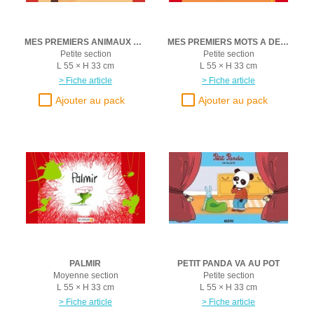
MES PREMIERS ANIMAUX A DECOUVRIR
MES PREMIERS MOTS A DECOUVRIR
Petite section
Petite section
L 55 × H 33 cm
L 55 × H 33 cm
> Fiche article
> Fiche article
PALMIR
PETIT PANDA VA AU POT
Moyenne section
Petite section
L 55 × H 33 cm
L 55 × H 33 cm
> Fiche article
> Fiche article