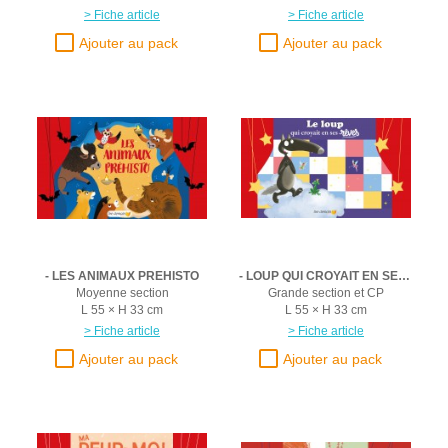
> Fiche article
> Fiche article
- LES ANIMAUX PREHISTO
- LOUP QUI CROYAIT EN SES REVES
Moyenne section
Grande section et CP
L 55 × H 33 cm
L 55 × H 33 cm
> Fiche article
> Fiche article