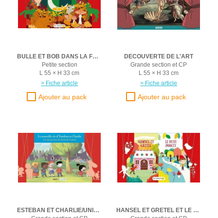
BULLE ET BOB DANS LA FORET (AVEC CD)
DECOUVERTE DE L'ART
Petite section
Grande section et CP
L 55 × H 33 cm
L 55 × H 33 cm
> Fiche article
> Fiche article
ESTEBAN ET CHARLIE/UNICEF
HANSEL ET GRETEL ET LE PETIT POUCET