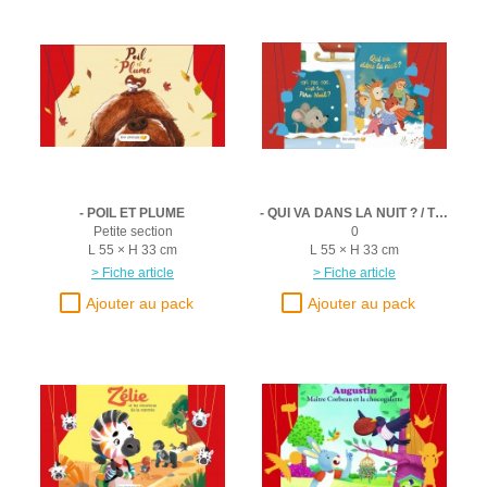
- POIL ET PLUME
- QUI VA DANS LA NUIT ? / TOC TOC TOC, C'EST TOI PERE NOEL ?
Petite section
0
L 55 × H 33 cm
L 55 × H 33 cm
> Fiche article
> Fiche article