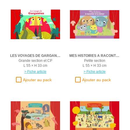
LES VOYAGES DE GARGANTUA
MES HISTOIRES A RACONTER ET A MIMER
Grande section et CP
Petite section
L 55 × H 33 cm
L 55 × H 33 cm
> Fiche article
> Fiche article