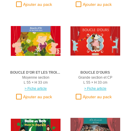
BOUCLE D'OR ET LES TROIS OURS
BOUCLE D'OURS
Moyenne section
Grande section et CP
L 55 × H 33 cm
L 55 × H 33 cm
> Fiche article
> Fiche article