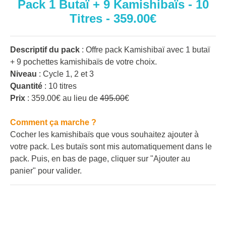
Pack 1 Butaï + 9 Kamishibaïs - 10
Titres - 359.00€
Descriptif du pack
: Offre pack Kamishibaï avec 1 butaï
+ 9 pochettes kamishibaïs de votre choix.
Niveau
: Cycle 1, 2 et 3
Quantité
: 10 titres
Prix
: 359.00€ au lieu de
495.00
€
Comment ça marche ?
Cocher les kamishibaïs que vous souhaitez ajouter à
votre pack. Les butaïs sont mis automatiquement dans le
pack. Puis, en bas de page, cliquer sur "Ajouter au
panier" pour valider.