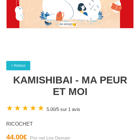
< Retour
KAMISHIBAI - MA PEUR
ET MOI
★
★
★
★
★
5.00/5 sur 1 avis
RICOCHET
44.00€