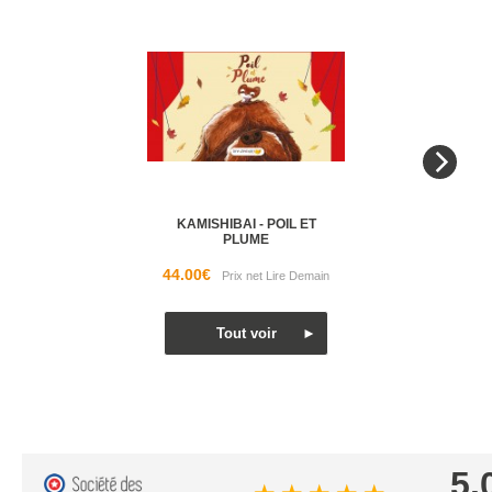
KAMISHIBAI - POIL ET
PLUME
44.00€
5.