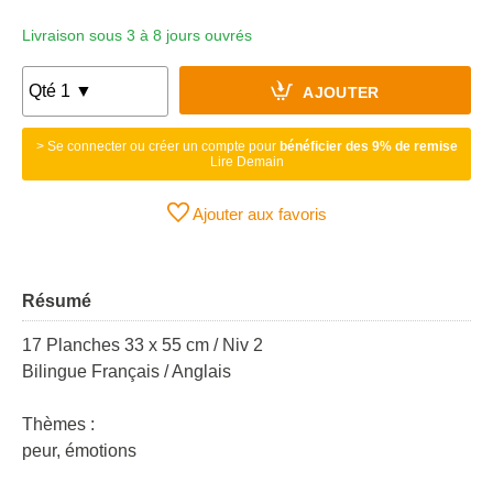
Livraison sous 3 à 8 jours ouvrés
AJOUTER
> Se connecter ou créer un compte pour
bénéficier des 9% de remise
Lire Demain
Ajouter aux favoris
Résumé
17 Planches 33 x 55 cm / Niv 2
Bilingue Français / Anglais
Thèmes :
peur, émotions