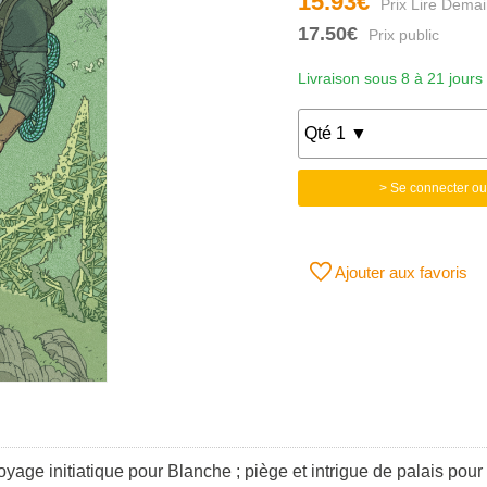
15.93€
17.50€
Livraison sous 8 à 21 jours
> Se connecter ou
Ajouter aux favoris
: voyage initiatique pour Blanche ; piège et intrigue de palais p