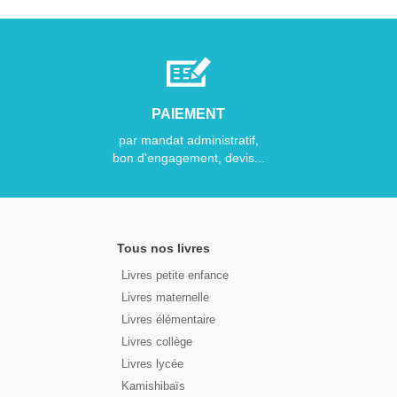
PAIEMENT
par mandat administratif,
bon d'engagement, devis...
Tous nos livres
Livres petite enfance
Livres maternelle
Livres élémentaire
Livres collège
Livres lycée
Kamishibaïs