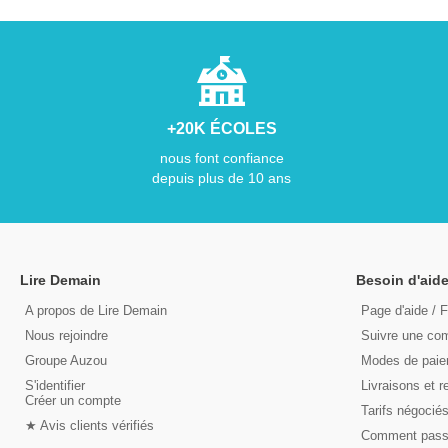
+20K ÉCOLES
nous font confiance
depuis plus de 10 ans
Lire Demain
Besoin d'aide
A propos de Lire Demain
Page d'aide / 
Nous rejoindre
Suivre une c
Groupe Auzou
Modes de pai
S'identifier
Livraisons et r
Créer un compte
Tarifs négocié
★ Avis clients vérifiés
Comment pas