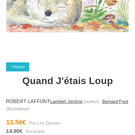
< Retour
Quand J'étais Loup
ROBERT LAFFONT
Lambert Jérôme
(auteur)
Bernard Fred
(illustrateur)
13.56€
14.90€