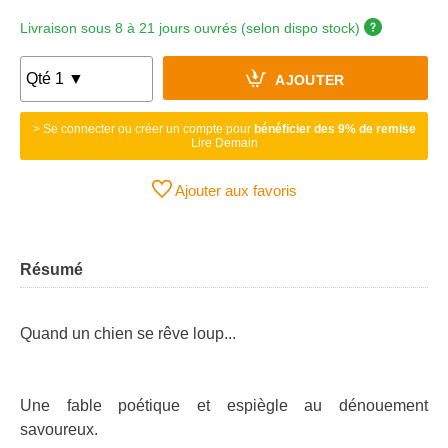
Livraison sous 8 à 21 jours ouvrés (selon dispo stock)
AJOUTER
> Se connecter ou créer un compte pour
bénéficier des 9% de remise
Lire Demain
Ajouter aux favoris
Résumé
Quand un chien se rêve loup...
Une fable poétique et espiègle au dénouement
savoureux.