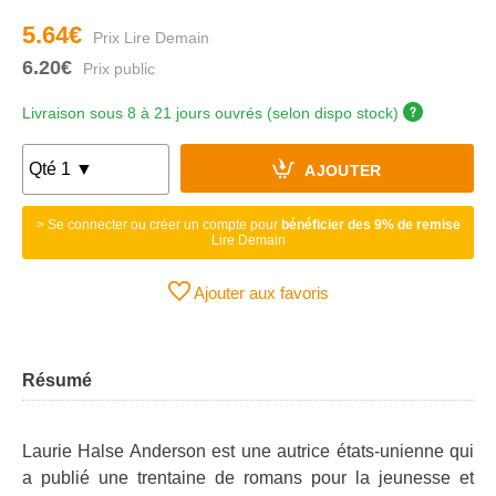
5.64€
6.20€
Livraison sous 8 à 21 jours ouvrés (selon dispo stock)
AJOUTER
> Se connecter ou créer un compte pour
bénéficier des 9% de remise
Lire Demain
Ajouter aux favoris
Résumé
Laurie Halse Anderson est une autrice états-unienne qui
a publié une trentaine de romans pour la jeunesse et