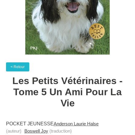
< Retour
Les Petits Vétérinaires -
Tome 5 Un Ami Pour La
Vie
POCKET JEUNESSE
Anderson Laurie Halse
(auteur)
Boswell Joy
(traduction)