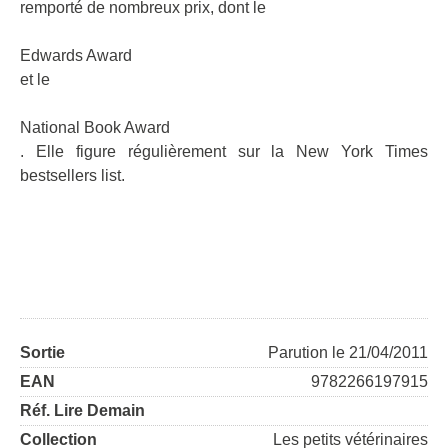
remporté de nombreux prix, dont le
Edwards Award
et le
National Book Award
. Elle figure régulièrement sur la New York Times
bestsellers list.
Sortie
Parution le 21/04/2011
EAN
9782266197915
Réf. Lire Demain
Collection
Les petits vétérinaires