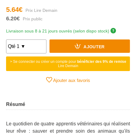
5.64€
6.20€
Livraison sous 8 à 21 jours ouvrés (selon dispo stock)
AJOUTER
> Se connecter ou créer un compte pour
bénéficier des 9% de remise
Lire Demain
Ajouter aux favoris
Résumé
Le quotidien de quatre apprentis vétérinaires qui réalisent
leur rêve : sauver et prendre soin des animaux qu'ils