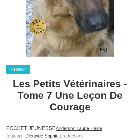
< Retour
Les Petits Vétérinaires -
Tome 7 Une Leçon De
Courage
POCKET JEUNESSE
Anderson Laurie Halse
(auteur)
Dieuaide Sophie
(traduction)