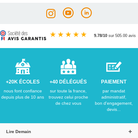
★
★
★
★
★
9.78/10
sur 505.00 avis
+20K ÉCOLES
+40 DÉLÉGUÉS
PAIEMENT
nous font confiance
sur toute la france,
par mandat
depuis plus de 10 ans
trouvez celui proche
administratif,
de chez vous
bon d'engagement,
devis...
Lire Demain