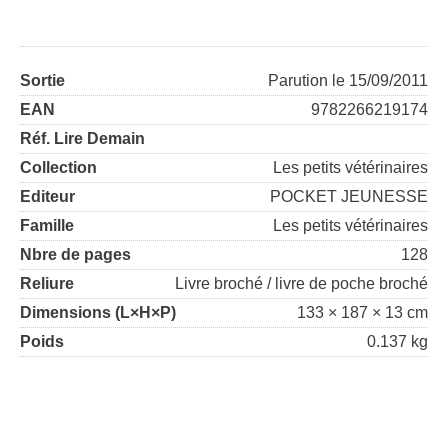
Sortie
Parution le 15/09/2011
EAN
9782266219174
Réf. Lire Demain
Collection
Les petits vétérinaires
Editeur
POCKET JEUNESSE
Famille
Les petits vétérinaires
Nbre de pages
128
Reliure
Livre broché / livre de poche broché
Dimensions (L×H×P)
133 × 187 × 13 cm
Poids
0.137 kg