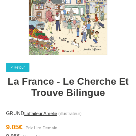
< Retour
La France - Le Cherche Et
Trouve Bilingue
GRUND
Laffaiteur Amélie
(illustrateur)
9.05€
9.95€