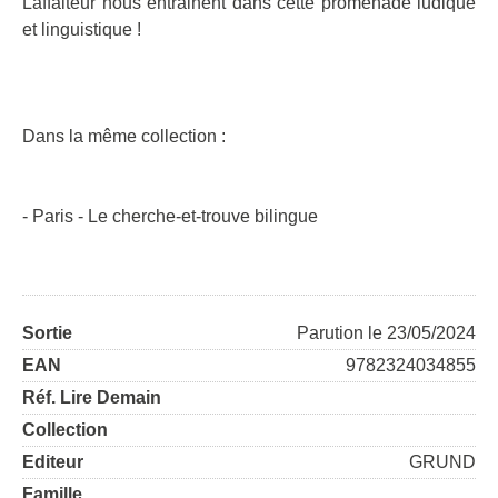
Laffaiteur nous entrainent dans cette promenade ludique
et linguistique !
Dans la même collection :
- Paris - Le cherche-et-trouve bilingue
Sortie
Parution le 23/05/2024
EAN
9782324034855
Réf. Lire Demain
Collection
Editeur
GRUND
Famille