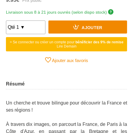
Livraison sous 8 à 21 jours ouvrés (selon dispo stock)
AJOUTER
> Se connecter ou créer un compte pour
bénéficier des 9% de remise
Lire Demain
Ajouter aux favoris
Résumé
Un cherche et trouve bilingue pour découvrir la France et
ses régions !
À travers dix images, on parcourt la France, de Paris à la
Côte d'Azur, en passant par la Bretagne et les