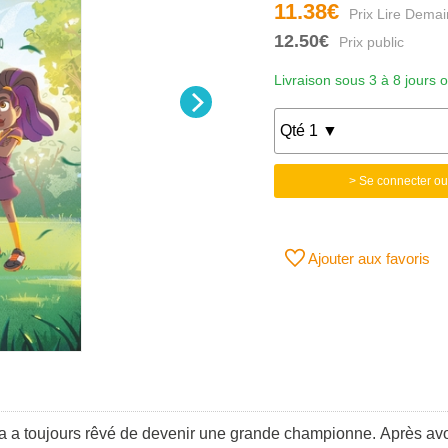
11.38€
12.50€
Livraison sous 3 à 8 jours 
> Se connecter ou
Ajouter aux favoris
a a toujours rêvé de devenir une grande championne. Après avoir