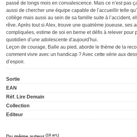
passé de longs mois en convalescence. Mais ce n’est pas ça qui
aussi de chercher une équipe capable de l'accueillir telle qu’e
collège mais aussi au sein de sa famille suite à l’accident, e
rêve. Après tout si Alex, trouve une quatrième joueuse, ses a
compliquées, estime de soi en berne et défis à relever pour pa
quotidien d’une adolescente d'aujourd'hui.
Leçon de courage, Balle au pied, aborde le thème de la recon
comment vivre avec un handicap ? Avec cette série aux dessi
d’espoir.
Sortie
EAN
Réf. Lire Demain
Collection
Editeur
(10 art.)
Du même auteur