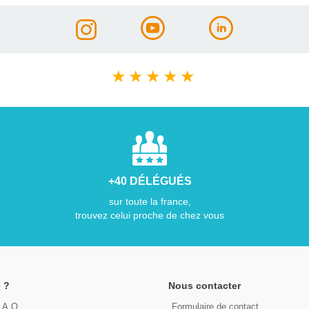
★
★
★
★
★
+40 DÉLÉGUÉS
sur toute la france,
trouvez celui proche de chez vous
 ?
Nous contacter
F.A.Q
Formulaire de contact