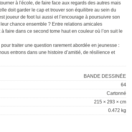
tourner à l'école, de faire face aux regards des autres mais
elle doit garder le cap et trouver son équilibre au sein du
est joueur de foot lui aussi et l’encourage à poursuivre son
er leur chance ensemble ? Entre relations amicales
rt à faire dans ce second tome haut en couleur où l’on suit le
e pour traiter une question rarement abordée en jeunesse :
us entrons dans une histoire d’amitié, de résilience et
BANDE DESSINÉE
64
Cartonné
215 × 293 × cm
0.472 kg