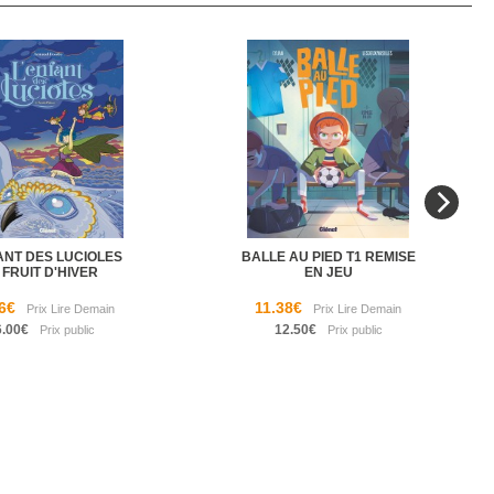
ANT DES LUCIOLES
BALLE AU PIED T1 REMISE
 FRUIT D'HIVER
EN JEU
6€
11.38€
6.00€
12.50€