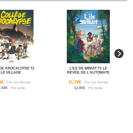
GE APOCALYPSE T2
L'ILE DE MINUIT T1 LE
LE VILLAGE
REVEIL DE L'AUTOMATE
8€
11.78€
2.50€
12.95€