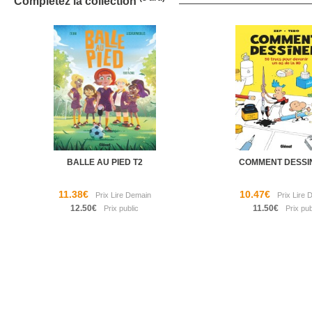
Complétez la collection
BALLE AU PIED T2
COMMENT DESSI
11.38€
10.47€
12.50€
11.50€