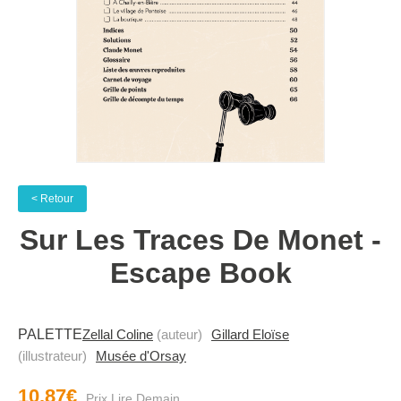
< Retour
Sur Les Traces De Monet -
Escape Book
PALETTE
Zellal Coline
(auteur)
Gillard Eloïse
(illustrateur)
Musée d'Orsay
10.87€