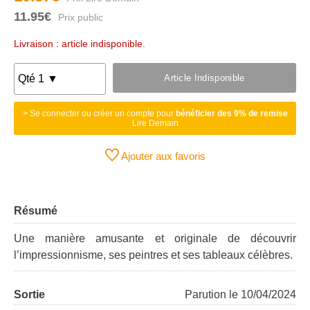
11.95€
Livraison : article indisponible.
Article Indisponible
> Se connecter ou créer un compte pour
bénéficier des 9% de remise
Lire Demain
Ajouter aux favoris
Résumé
Une manière amusante et originale de découvrir
l’impressionnisme, ses peintres et ses tableaux célèbres.
Sortie
Parution le 10/04/2024