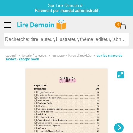
Sur Lire-Demain.
fr
:
Paiement par
mandat administratif
0
accueil
librairie française
jeunesse > livres d'activités
sur les traces de
monet - escape book