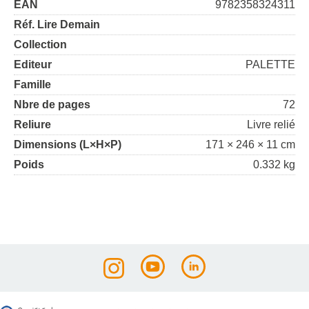
EAN
9782358324311
Réf. Lire Demain
Collection
Editeur
PALETTE
Famille
Nbre de pages
72
Reliure
Livre relié
Dimensions (L×H×P)
171 × 246 × 11 cm
Poids
0.332 kg