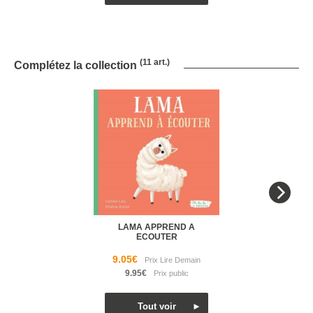
(11 art.)
Complétez la collection
LAMA APPREND A
ECOUTER
9.05€
9.95€