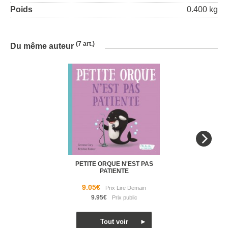
Poids
0.400 kg
(7 art.)
Du même auteur
PETITE ORQUE N'EST PAS
PATIENTE
9.05€
9.95€