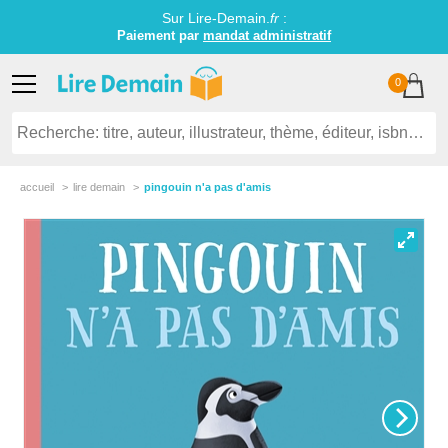
Sur Lire-Demain.
fr
:
Paiement par
mandat administratif
0
accueil
lire demain
pingouin n'a pas d'amis