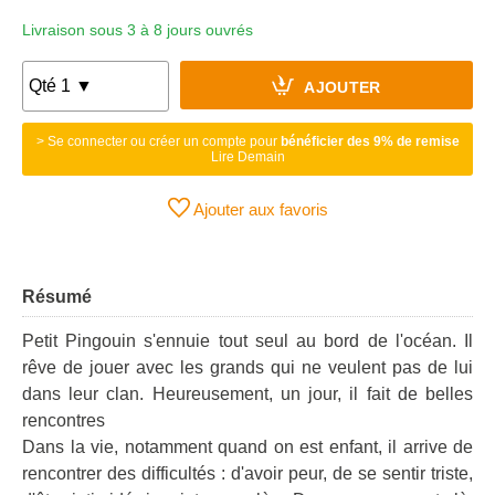
Livraison sous 3 à 8 jours ouvrés
AJOUTER
> Se connecter ou créer un compte pour
bénéficier des 9% de remise
Lire Demain
Ajouter aux favoris
Résumé
Petit Pingouin s'ennuie tout seul au bord de l'océan. Il
rêve de jouer avec les grands qui ne veulent pas de lui
dans leur clan. Heureusement, un jour, il fait de belles
rencontres
Dans la vie, notamment quand on est enfant, il arrive de
rencontrer des difficultés : d'avoir peur, de se sentir triste,