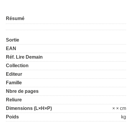
Résumé
Sortie
EAN
Réf. Lire Demain
Collection
Editeur
Famille
Nbre de pages
Reliure
Dimensions (L×H×P)
× × cm
Poids
kg