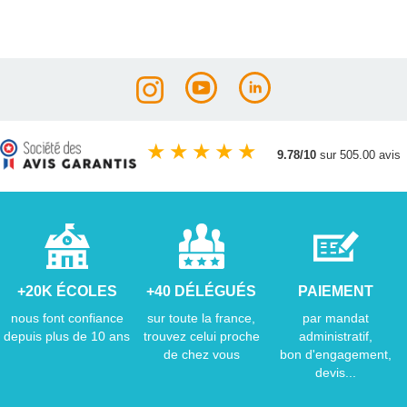
★
★
★
★
★
9.78/10
sur 505.00 avis
+20K ÉCOLES
+40 DÉLÉGUÉS
PAIEMENT
nous font confiance
sur toute la france,
par mandat
depuis plus de 10 ans
trouvez celui proche
administratif,
de chez vous
bon d'engagement,
devis...