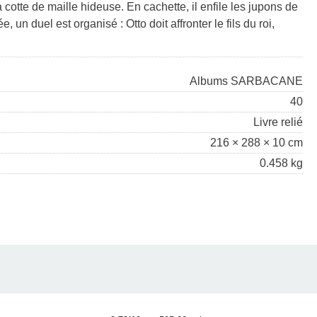
 cotte de maille hideuse. En cachette, il enfile les jupons de
 un duel est organisé : Otto doit affronter le fils du roi,
Albums SARBACANE
40
Livre relié
216 × 288 × 10 cm
0.458 kg