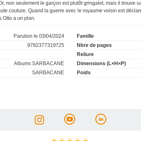
r, non seulement le garçon est plutôt gringalet, mais il trouve sa
haute couture. Quand la guerre avec le royaume voisin est déclarée,
 Otto a un plan.
Parution le 03/04/2024
Famille
9782377319725
Nbre de pages
Reliure
Albums SARBACANE
Dimensions (L×H×P)
SARBACANE
Poids