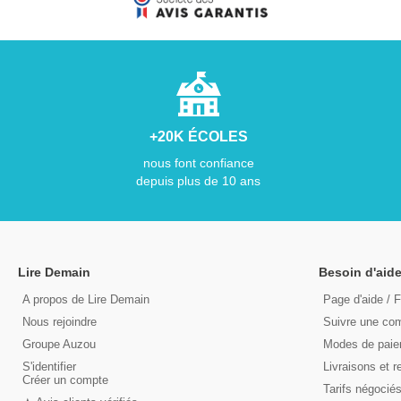
+20K ÉCOLES
nous font confiance
depuis plus de 10 ans
Lire Demain
Besoin d'aide
A propos de Lire Demain
Page d'aide / 
Nous rejoindre
Suivre une c
Groupe Auzou
Modes de pai
S'identifier
Livraisons et r
Créer un compte
Tarifs négocié