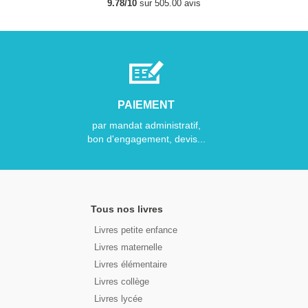
9.78/10
sur 505.00 avis
PAIEMENT
par mandat administratif,
bon d'engagement, devis...
Tous nos livres
Livres petite enfance
Livres maternelle
Livres élémentaire
Livres collège
Livres lycée