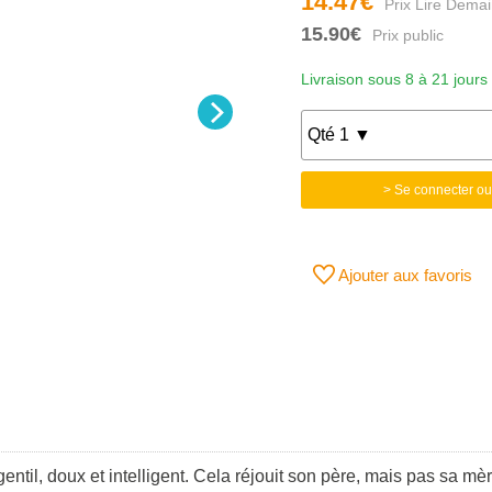
14.47€
15.90€
Livraison sous 8 à 21 jours
> Se connecter ou
Ajouter aux favoris
gentil, doux et intelligent. Cela réjouit son père, mais pas sa mè