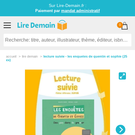
Sur Lire-Demain.
fr
:
Paiement par
mandat administratif
0
accueil
lire demain
lecture suivie - les enquetes de quentin et sophie (25
ex)