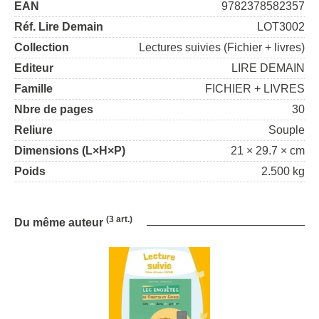
EAN
9782378582357
Réf. Lire Demain
LOT3002
Collection
Lectures suivies (Fichier + livres)
Editeur
LIRE DEMAIN
Famille
FICHIER + LIVRES
Nbre de pages
30
Reliure
Souple
Dimensions (L×H×P)
21 × 29.7 × cm
Poids
2.500 kg
(3 art.)
Du même auteur