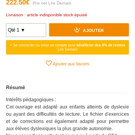
222.50€
Livraison : article indisponible stock épuisé
AJOUTER
> Se connecter ou créer un compte pour
bénéficier des 9% de remise
Lire Demain
Ajouter aux favoris
Résumé
Intérêts pédagogiques :
Cet ouvrage est adapté aux enfants atteints de dyslexie
ou ayant des difficultés de lecture. Le fichier d'exercices
et de corrections est également adapté pour permettre
aux élèves dyslexiques la plus grande autonomie.