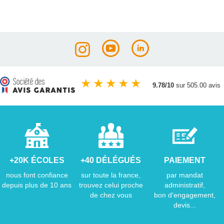
★
★
★
★
★
9.78/10
sur 505.00 avis
+20K ÉCOLES
+40 DÉLÉGUÉS
PAIEMENT
nous font confiance
sur toute la france,
par mandat
depuis plus de 10 ans
trouvez celui proche
administratif,
de chez vous
bon d'engagement,
devis...