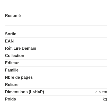
Résumé
Sortie
EAN
Réf. Lire Demain
Collection
Editeur
Famille
Nbre de pages
Reliure
Dimensions (L×H×P)
× × cm
Poids
kg