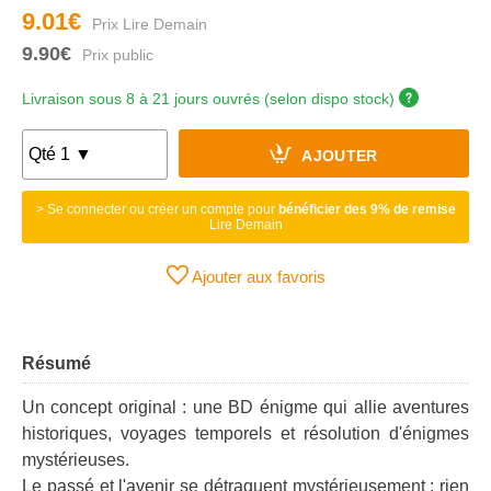
9.01€
9.90€
Livraison sous 8 à 21 jours ouvrés (selon dispo stock)
AJOUTER
> Se connecter ou créer un compte pour
bénéficier des 9% de remise
Lire Demain
Ajouter aux favoris
Résumé
Un concept original : une BD énigme qui allie aventures
historiques, voyages temporels et résolution d'énigmes
mystérieuses.
Le passé et l'avenir se détraquent mystérieusement : rien