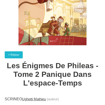
< Retour
Les Énigmes De Phileas -
Tome 2 Panique Dans
L'espace-Temps
SCRINEO
Ughetti Mathieu
(auteur)