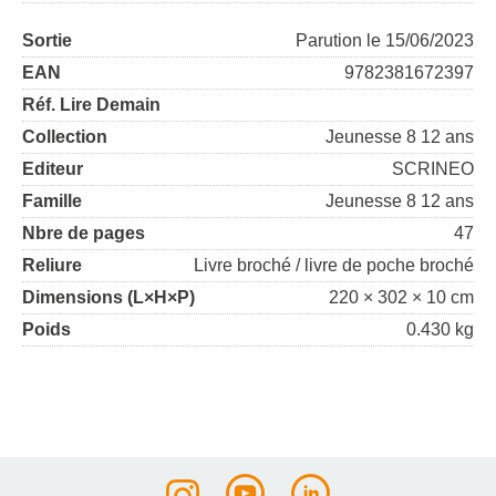
Sortie
Parution le 15/06/2023
EAN
9782381672397
Réf. Lire Demain
Collection
Jeunesse 8 12 ans
Editeur
SCRINEO
Famille
Jeunesse 8 12 ans
Nbre de pages
47
Reliure
Livre broché / livre de poche broché
Dimensions (L×H×P)
220 × 302 × 10 cm
Poids
0.430 kg