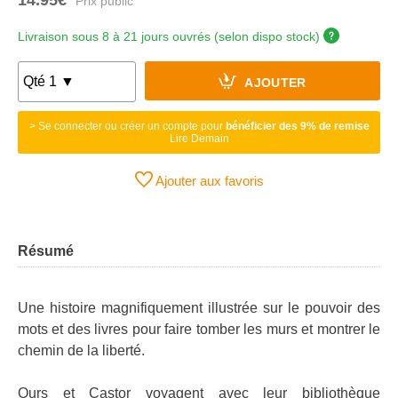
Livraison sous 8 à 21 jours ouvrés (selon dispo stock)
AJOUTER
> Se connecter ou créer un compte pour
bénéficier des 9% de remise
Lire Demain
Ajouter aux favoris
Résumé
Une histoire magnifiquement illustrée sur le pouvoir des
mots et des livres pour faire tomber les murs et montrer le
chemin de la liberté.
Ours et Castor voyagent avec leur bibliothèque