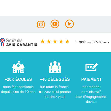
★
★
★
★
★
9.78/10
sur 505.00 avis
+20K ÉCOLES
+40 DÉLÉGUÉS
PAIEMENT
nous font confiance
sur toute la france,
par mandat
depuis plus de 10 ans
trouvez celui proche
administratif,
de chez vous
bon d'engagement,
devis...