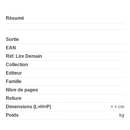
Résumé
Sortie
EAN
Réf. Lire Demain
Collection
Editeur
Famille
Nbre de pages
Reliure
Dimensions (L×H×P)
× × cm
Poids
kg