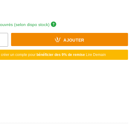
 ouvrés (selon dispo stock)
AJOUTER
 créer un compte pour
bénéficier des 9% de remise
Lire Demain