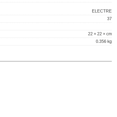
ELECTRE
37
22 × 22 × cm
0.356 kg