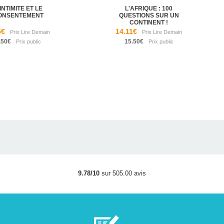
'INTIMITE ET LE
L'AFRIQUE : 100
ONSENTEMENT
QUESTIONS SUR UN
CONTINENT !
5€
14.11€
.50€
15.50€
9.78/10
sur 505.00 avis