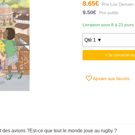
8.65€
9.50€
Livraison sous 8 à 21 jours
> Se connecter ou
Ajouter aux favoris
ruit des avions ?Est-ce que tout le monde joue au rugby ?