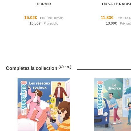
DORMIR
OU VA LE RACIS
15.02€
11.83€
16.50€
13.00€
(49 art.)
Complétez la collection