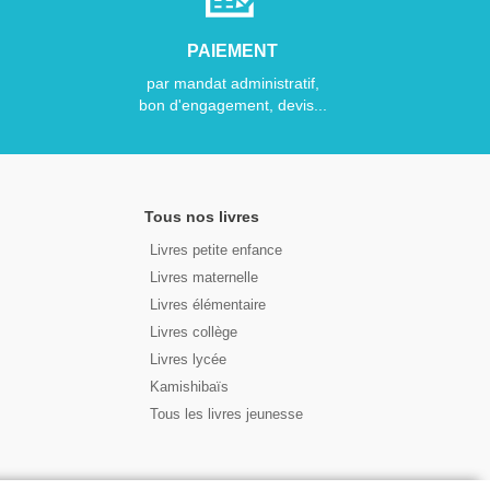
PAIEMENT
par mandat administratif,
bon d'engagement, devis...
Tous nos livres
Livres petite enfance
Livres maternelle
Livres élémentaire
Livres collège
Livres lycée
Kamishibaïs
Tous les livres jeunesse