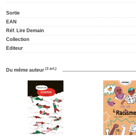
Sortie
EAN
Réf. Lire Demain
Collection
Editeur
(3 art.)
Du même auteur