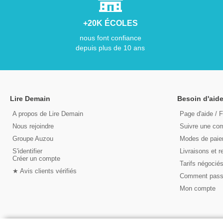
+20K ÉCOLES
nous font confiance
depuis plus de 10 ans
Lire Demain
Besoin d'aide
A propos de Lire Demain
Page d'aide / 
Nous rejoindre
Suivre une c
Groupe Auzou
Modes de pai
S'identifier
Livraisons et r
Créer un compte
Tarifs négocié
★ Avis clients vérifiés
Comment pas
Mon compte