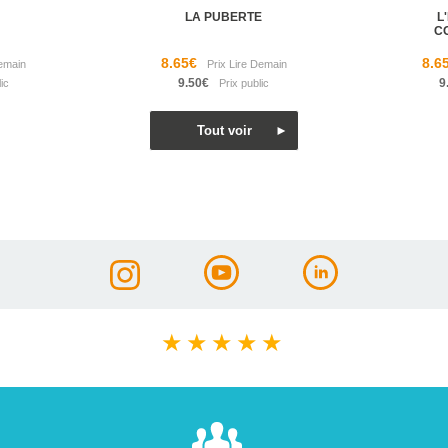
LA PUBERTE
L
C
8.65€
8.6
9.50€
9
★
★
★
★
★