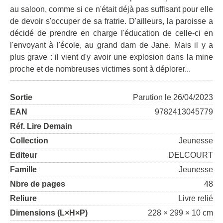
au saloon, comme si ce n'était déjà pas suffisant pour elle
de devoir s'occuper de sa fratrie. D'ailleurs, la paroisse a
décidé de prendre en charge l'éducation de celle-ci en
l'envoyant à l'école, au grand dam de Jane. Mais il y a
plus grave : il vient d'y avoir une explosion dans la mine
proche et de nombreuses victimes sont à déplorer...
Sortie
Parution le 26/04/2023
EAN
9782413045779
Réf. Lire Demain
Collection
Jeunesse
Editeur
DELCOURT
Famille
Jeunesse
Nbre de pages
48
Reliure
Livre relié
Dimensions (L×H×P)
228 × 299 × 10 cm