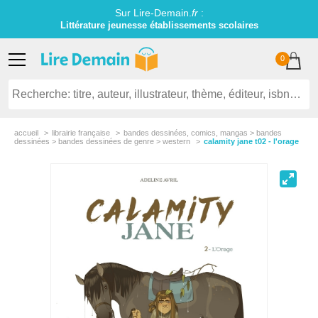
Sur Lire-Demain.
fr
:
Littérature jeunesse établissements scolaires
0
accueil
librairie française
bandes dessinées, comics, mangas > bandes
dessinées > bandes dessinées de genre > western
calamity jane t02 - l'orage