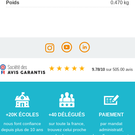
Poids
0.470 kg
★
★
★
★
★
9.78/10
sur 505.00 avis
+20K ÉCOLES
+40 DÉLÉGUÉS
PAIEMENT
nous font confiance
sur toute la france,
par mandat
depuis plus de 10 ans
trouvez celui proche
administratif,