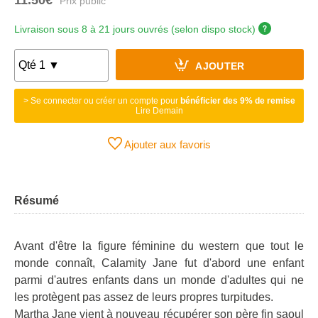
Livraison sous 8 à 21 jours ouvrés (selon dispo stock)
AJOUTER
> Se connecter ou créer un compte pour
bénéficier des 9% de remise
Lire Demain
Ajouter aux favoris
Résumé
Avant d'être la figure féminine du western que tout le
monde connaît, Calamity Jane fut d'abord une enfant
parmi d'autres enfants dans un monde d'adultes qui ne
les protègent pas assez de leurs propres turpitudes.
Martha Jane vient à nouveau récupérer son père fin saoul