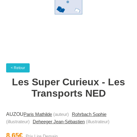
< Retour
Les Super Curieux - Les
Transports NED
AUZOU
Paris Mathilde
(auteur)
Rohrbach Sophie
(illustrateur)
Deheeger Jean-Sébastien
(illustrateur)
8.65€