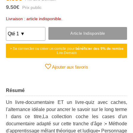
9.50€
Livraison : article indisponible.
Article Indisponible
> Se connecter ou créer un compte pour
bénéficier des 9% de remise
Lire Demain
Ajouter aux favoris
Résumé
Un livre-documentaire ET un livre-quiz avec caches,
l'alternance idéale pour ancrer le savoir sur le long terme
! dans ce titre,La collection coche les cases d'un
documentaire adapté sur cette tranche d'âge :• Méthode
d'apprentissage mêlant théorique et ludique• Personnage