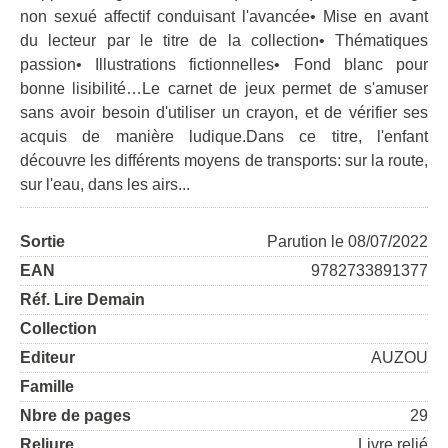
non sexué affectif conduisant l'avancée• Mise en avant
du lecteur par le titre de la collection• Thématiques
passion• Illustrations fictionnelles• Fond blanc pour
bonne lisibilité…Le carnet de jeux permet de s'amuser
sans avoir besoin d'utiliser un crayon, et de vérifier ses
acquis de manière ludique.Dans ce titre, l'enfant
découvre les différents moyens de transports: sur la route,
sur l'eau, dans les airs...
Sortie
Parution le 08/07/2022
EAN
9782733891377
Réf. Lire Demain
Collection
Editeur
AUZOU
Famille
Nbre de pages
29
Reliure
Livre relié