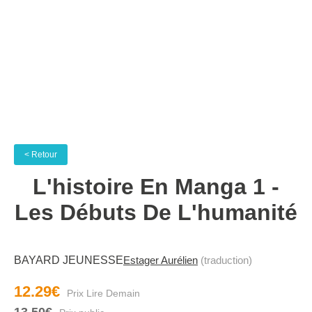
< Retour
L'histoire En Manga 1 -
Les Débuts De L'humanité
BAYARD JEUNESSE
Estager Aurélien
(traduction)
12.29€
13.50€