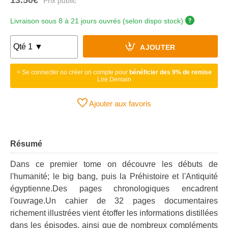
Livraison sous 8 à 21 jours ouvrés (selon dispo stock)
AJOUTER
> Se connecter ou créer un compte pour
bénéficier des 9% de remise
Lire Demain
Ajouter aux favoris
Résumé
Dans ce premier tome on découvre les débuts de
l'humanité; le big bang, puis la Préhistoire et l'Antiquité
égyptienne.Des pages chronologiques encadrent
l'ouvrage.Un cahier de 32 pages documentaires
richement illustrées vient étoffer les informations distillées
dans les épisodes, ainsi que de nombreux compléments