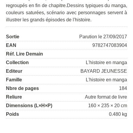
regroupés en fin de chapitre.Dessins typiques du manga,
couleurs saturées, scénario avec personnages servent à
illustrer les grands épisodes de l'histoire.
Sortie
Parution le 27/09/2017
EAN
9782747083904
Réf. Lire Demain
Collection
L'histoire en manga
Editeur
BAYARD JEUNESSE
Famille
L'histoire en manga
Nbre de pages
184
Reliure
Autre format de livre
Dimensions (L×H×P)
160 × 235 × 20 cm
Poids
0.480 kg