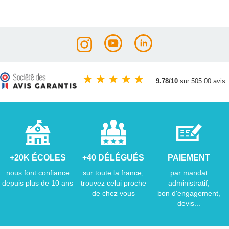
★
★
★
★
★
9.78/10
sur 505.00 avis
+20K ÉCOLES
+40 DÉLÉGUÉS
PAIEMENT
nous font confiance
sur toute la france,
par mandat
depuis plus de 10 ans
trouvez celui proche
administratif,
de chez vous
bon d'engagement,
devis...