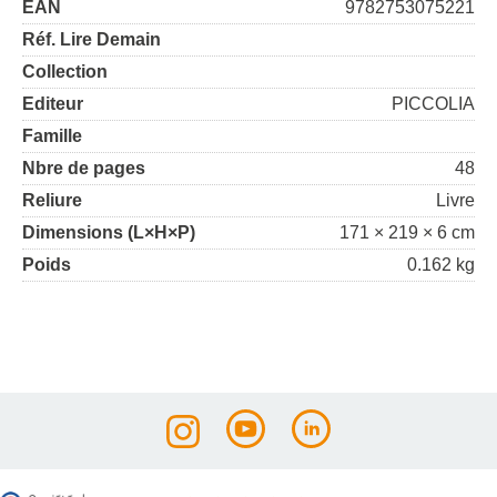
EAN
9782753075221
Réf. Lire Demain
Collection
Editeur
PICCOLIA
Famille
Nbre de pages
48
Reliure
Livre
Dimensions (L×H×P)
171 × 219 × 6 cm
Poids
0.162 kg