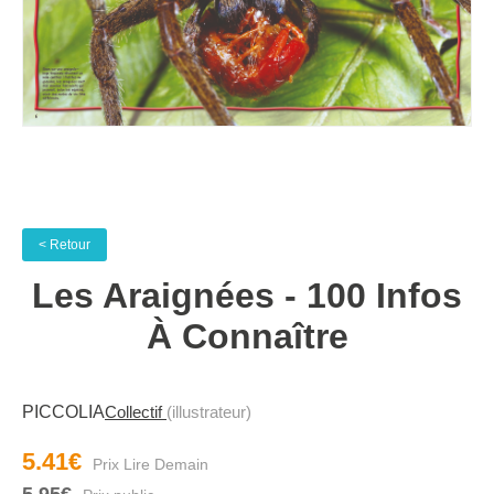
< Retour
Les Araignées - 100 Infos
À Connaître
PICCOLIA
Collectif
(illustrateur)
5.41€
5.95€