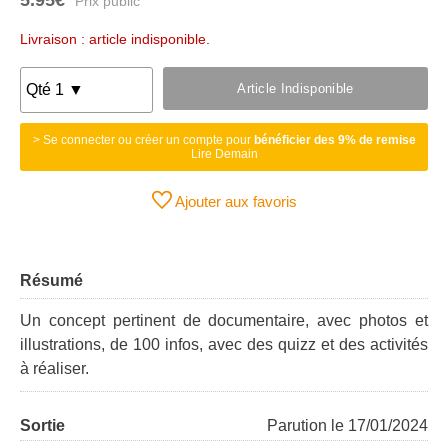
Livraison : article indisponible.
Article Indisponible
> Se connecter ou créer un compte pour
bénéficier des 9% de remise
Lire Demain
Ajouter aux favoris
Résumé
Un concept pertinent de documentaire, avec photos et
illustrations, de 100 infos, avec des quizz et des activités
à réaliser.
Sortie
Parution le 17/01/2024