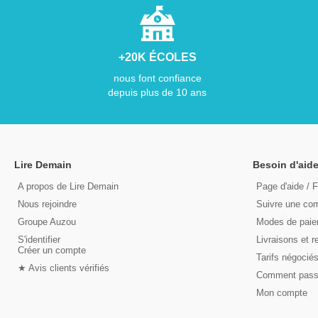
+20K ÉCOLES
nous font confiance
depuis plus de 10 ans
Lire Demain
Besoin d'aide
A propos de Lire Demain
Page d'aide / 
Nous rejoindre
Suivre une c
Groupe Auzou
Modes de pai
S'identifier
Livraisons et r
Créer un compte
Tarifs négocié
★ Avis clients vérifiés
Comment pas
Mon compte