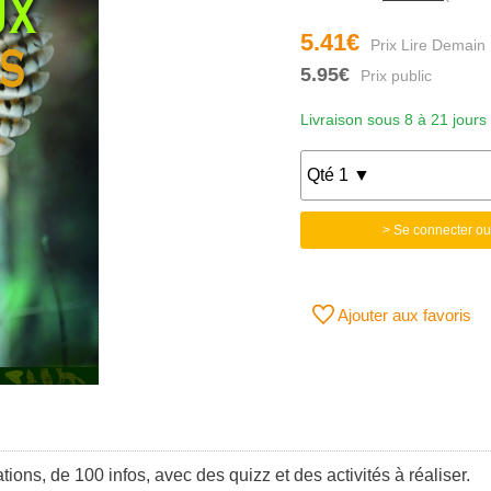
5.41€
5.95€
Livraison sous 8 à 21 jours
> Se connecter ou
Ajouter aux favoris
ions, de 100 infos, avec des quizz et des activités à réaliser.