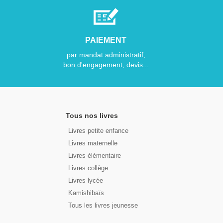
PAIEMENT
par mandat administratif,
bon d'engagement, devis...
Tous nos livres
Livres petite enfance
Livres maternelle
Livres élémentaire
Livres collège
Livres lycée
Kamishibaïs
Tous les livres jeunesse