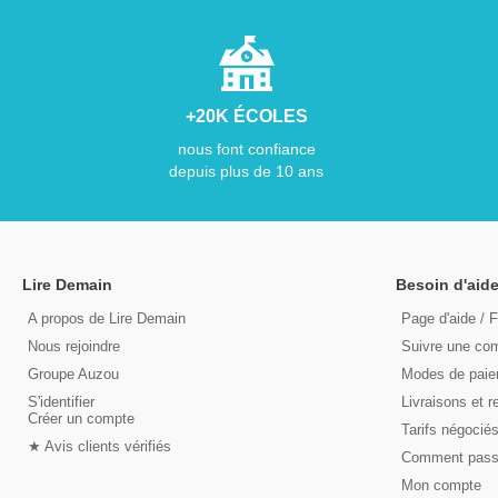
+20K ÉCOLES
nous font confiance
depuis plus de 10 ans
Lire Demain
Besoin d'aide
A propos de Lire Demain
Page d'aide / 
Nous rejoindre
Suivre une c
Groupe Auzou
Modes de pai
S'identifier
Livraisons et r
Créer un compte
Tarifs négocié
★ Avis clients vérifiés
Comment pas
Mon compte