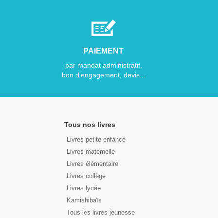
PAIEMENT
par mandat administratif,
bon d'engagement, devis...
Tous nos livres
Livres petite enfance
Livres maternelle
Livres élémentaire
Livres collège
Livres lycée
Kamishibaïs
Tous les livres jeunesse