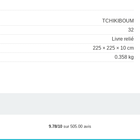
TCHIKIBOUM
32
Livre relié
225 × 225 × 10 cm
0.358 kg
9.78/10
sur 505.00 avis