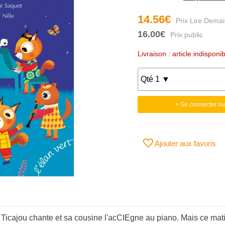
14.56€
16.00€
Livraison : article indisponib
> Se connecter ou
Ajouter aux favoris
cajou chante et sa cousine l'acCIEgne au piano. Mais ce matin, 