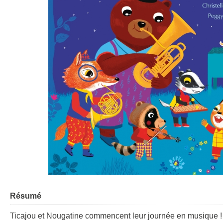
Résumé
Ticajou et Nougatine commencent leur journée en musique ! Ti