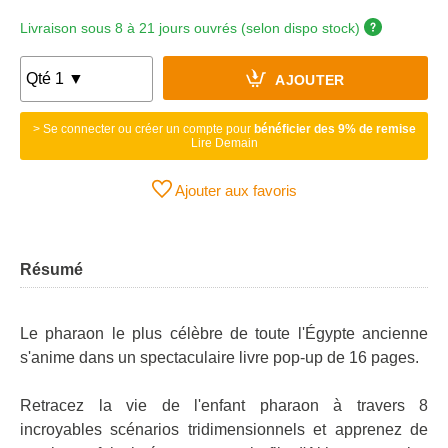
Livraison sous 8 à 21 jours ouvrés (selon dispo stock)
AJOUTER
> Se connecter ou créer un compte pour
bénéficier des 9% de remise
Lire Demain
Ajouter aux favoris
Résumé
Le pharaon le plus célèbre de toute l'Égypte ancienne
s'anime dans un spectaculaire livre pop-up de 16 pages.
Retracez la vie de l'enfant pharaon à travers 8
incroyables scénarios tridimensionnels et apprenez de