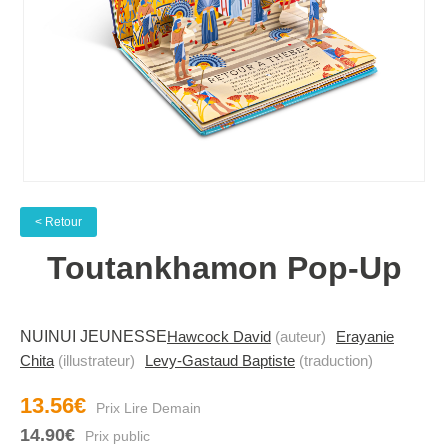
< Retour
Toutankhamon Pop-Up
NUINUI JEUNESSE
Hawcock David
(auteur)
Erayanie
Chita
(illustrateur)
Levy-Gastaud Baptiste
(traduction)
13.56€
14.90€