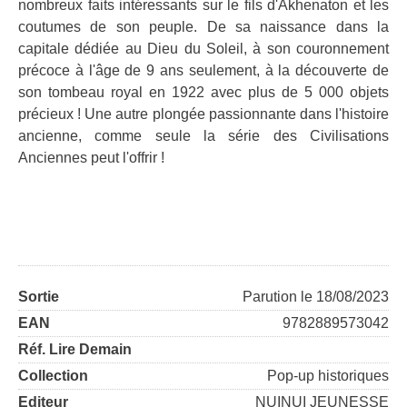
nombreux faits intéressants sur le fils d'Akhenaton et les
coutumes de son peuple. De sa naissance dans la
capitale dédiée au Dieu du Soleil, à son couronnement
précoce à l'âge de 9 ans seulement, à la découverte de
son tombeau royal en 1922 avec plus de 5 000 objets
précieux ! Une autre plongée passionnante dans l'histoire
ancienne, comme seule la série des Civilisations
Anciennes peut l'offrir !
Sortie
Parution le 18/08/2023
EAN
9782889573042
Réf. Lire Demain
Collection
Pop-up historiques
Editeur
NUINUI JEUNESSE