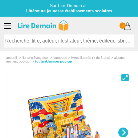
Sur Lire-Demain.
fr
:
Littérature jeunesse établissements scolaires
0
accueil
librairie française
jeunesse > livres illustrés (+ de 3 ans) > albums
animés, pop-up
toutankhamon pop-up