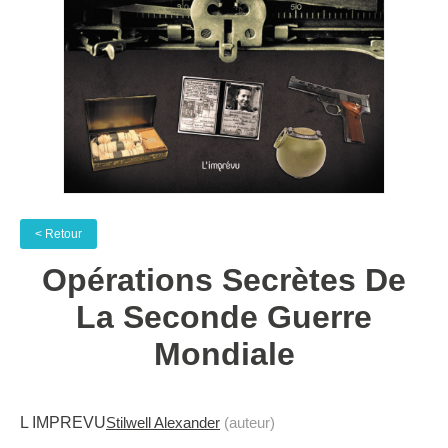
< Retour
Opérations Secrètes De
La Seconde Guerre
Mondiale
L IMPREVU
Stilwell Alexander
(auteur)