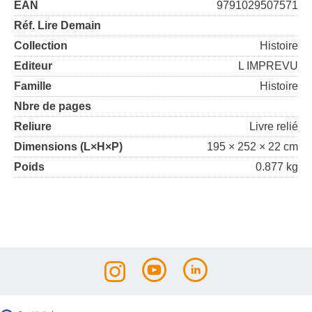
EAN
9791029507571
Réf. Lire Demain
Collection
Histoire
Editeur
L IMPREVU
Famille
Histoire
Nbre de pages
Reliure
Livre relié
Dimensions (L×H×P)
195 × 252 × 22 cm
Poids
0.877 kg