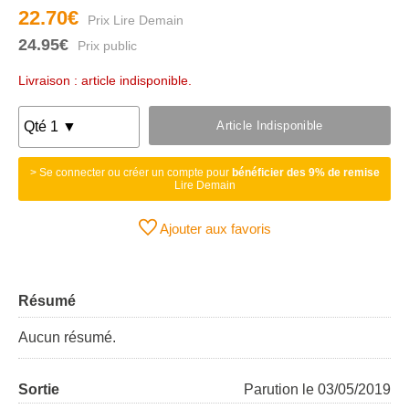
22.70€
24.95€
Livraison : article indisponible.
Article Indisponible
> Se connecter ou créer un compte pour
bénéficier des 9% de remise
Lire Demain
Ajouter aux favoris
Résumé
Aucun résumé.
Sortie
Parution le 03/05/2019