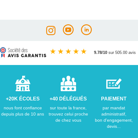
★
★
★
★
★
9.78/10
sur 505.00 avis
+20K ÉCOLES
+40 DÉLÉGUÉS
PAIEMENT
nous font confiance
sur toute la france,
par mandat
depuis plus de 10 ans
trouvez celui proche
administratif,
de chez vous
bon d'engagement,
devis...