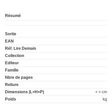
Résumé
Sortie
EAN
Réf. Lire Demain
Collection
Editeur
Famille
Nbre de pages
Reliure
Dimensions (L×H×P)
× × cm
Poids
kg