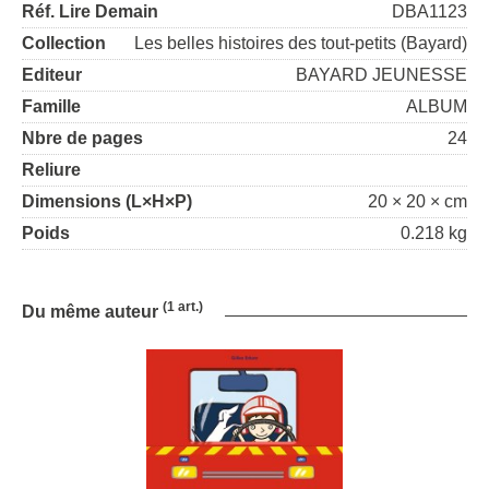
Réf. Lire Demain
DBA1123
Collection
Les belles histoires des tout-petits (Bayard)
Editeur
BAYARD JEUNESSE
Famille
ALBUM
Nbre de pages
24
Reliure
Dimensions (L×H×P)
20 × 20 × cm
Poids
0.218 kg
(1 art.)
Du même auteur