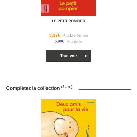
LE PETIT POMPIER
5.37€
5.90€
(3 art.)
Complétez la collection