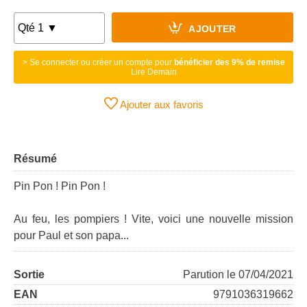
AJOUTER
> Se connecter ou créer un compte pour
bénéficier des 9% de remise
Lire Demain
Ajouter aux favoris
Résumé
Pin Pon ! Pin Pon !
Au feu, les pompiers ! Vite, voici une nouvelle mission
pour Paul et son papa...
Sortie
Parution le 07/04/2021
EAN
9791036319662