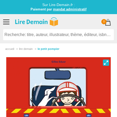
Sur Lire-Demain.
fr
:
Paiement par
mandat administratif
0
accueil
lire demain
le petit pompier