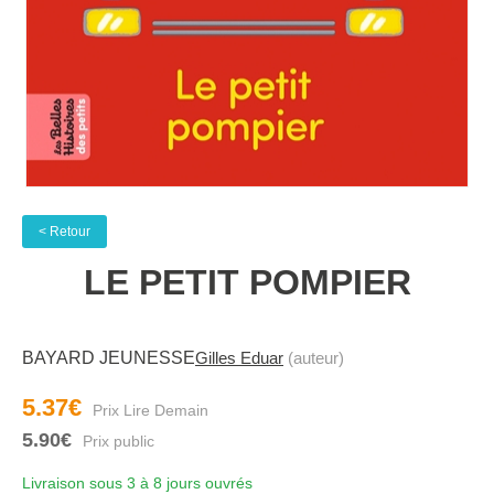
< Retour
LE PETIT POMPIER
BAYARD JEUNESSE
Gilles Eduar
(auteur)
5.37€
5.90€
Livraison sous 3 à 8 jours ouvrés