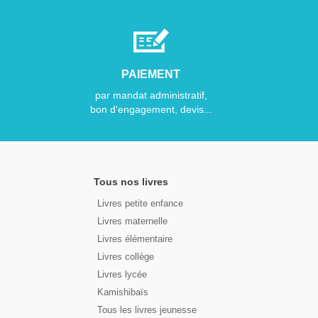
PAIEMENT
par mandat administratif,
bon d'engagement, devis...
Tous nos livres
Livres petite enfance
Livres maternelle
Livres élémentaire
Livres collège
Livres lycée
Kamishibaïs
Tous les livres jeunesse