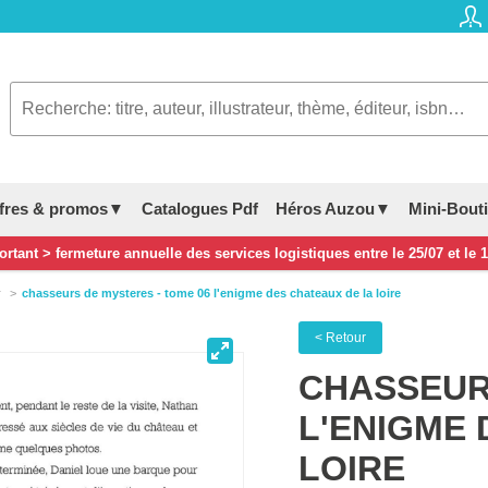
fres & promos▼
Catalogues Pdf
Héros Auzou▼
Mini-Bout
rtant > fermeture annuelle des services logistiques entre le 25/07 et le 
r
chasseurs de mysteres - tome 06 l'enigme des chateaux de la loire
< Retour
CHASSEURS
L'ENIGME 
LOIRE