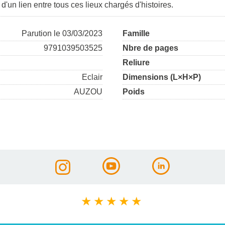
d'un lien entre tous ces lieux chargés d'histoires.
Parution le 03/03/2023
Famille
9791039503525
Nbre de pages
Reliure
Eclair
Dimensions (L×H×P)
AUZOU
Poids
★
★
★
★
★