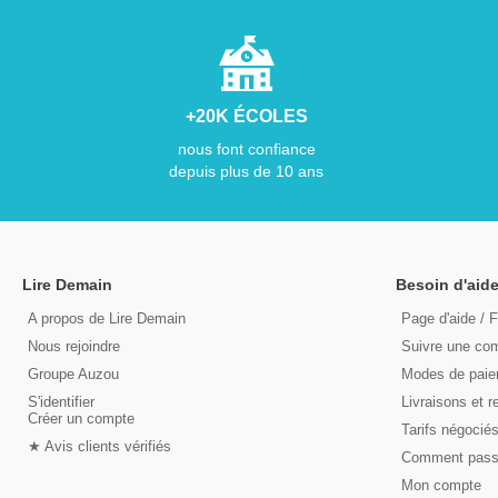
+20K ÉCOLES
nous font confiance
depuis plus de 10 ans
Lire Demain
Besoin d'aide
A propos de Lire Demain
Page d'aide / 
Nous rejoindre
Suivre une c
Groupe Auzou
Modes de pai
S'identifier
Livraisons et r
Créer un compte
Tarifs négocié
★ Avis clients vérifiés
Comment pas
Mon compte