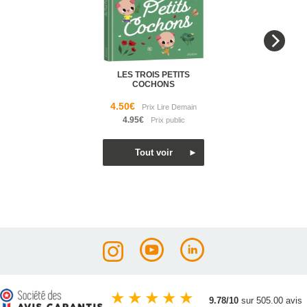
LES TROIS PETITS
COCHONS
4.50€
4.95€
★
★
★
★
★
9.78/10
sur 505.00 avis