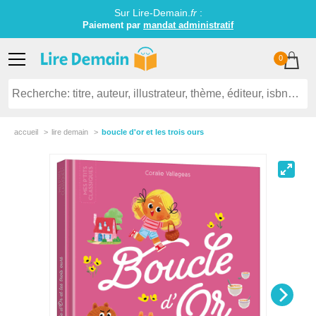
Sur Lire-Demain.
fr
:
Paiement par
mandat administratif
0
accueil
lire demain
boucle d'or et les trois ours