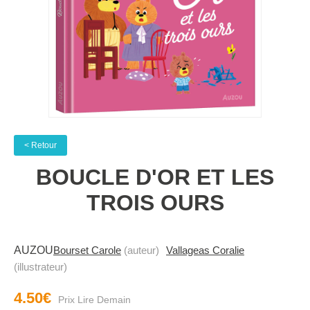
< Retour
BOUCLE D'OR ET LES
TROIS OURS
AUZOU
Bourset Carole
(auteur)
Vallageas Coralie
(illustrateur)
4.50€