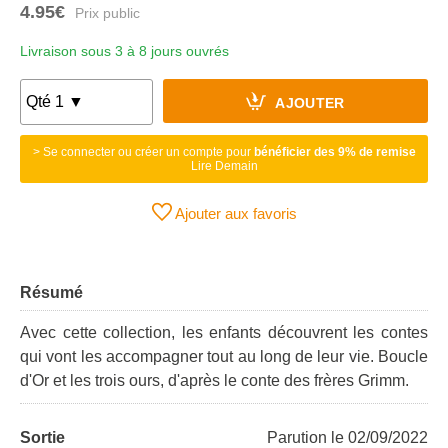
4.95€
Livraison sous 3 à 8 jours ouvrés
AJOUTER
> Se connecter ou créer un compte pour
bénéficier des 9% de remise
Lire Demain
Ajouter aux favoris
Résumé
Avec cette collection, les enfants découvrent les contes
qui vont les accompagner tout au long de leur vie. Boucle
d'Or et les trois ours, d'après le conte des frères Grimm.
Sortie
Parution le 02/09/2022