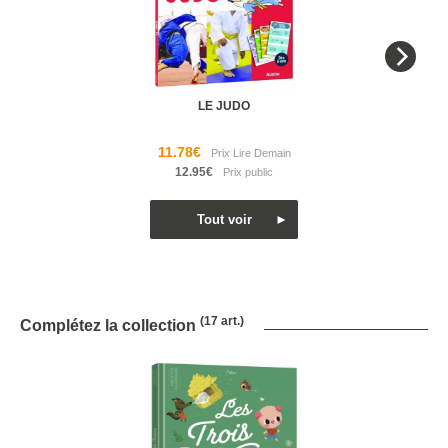
LE JUDO
11.78€
12.95€
(17 art.)
Complétez la collection