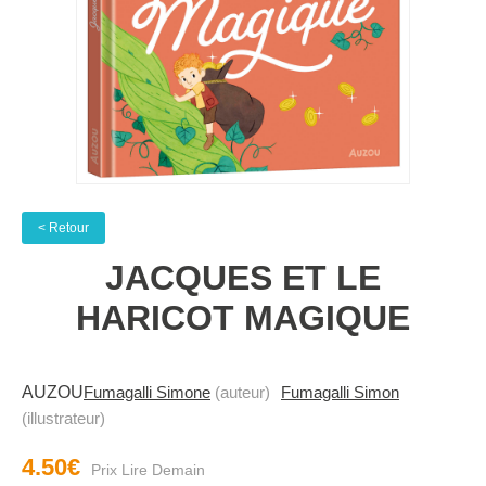
< Retour
JACQUES ET LE
HARICOT MAGIQUE
AUZOU
Fumagalli Simone
(auteur)
Fumagalli Simon
(illustrateur)
4.50€