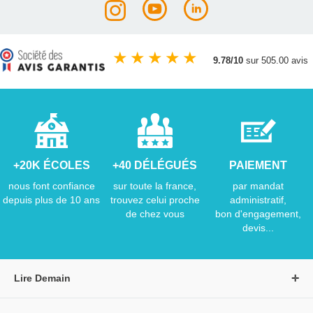
★
★
★
★
★
9.78/10
sur 505.00 avis
+20K ÉCOLES
+40 DÉLÉGUÉS
PAIEMENT
nous font confiance
sur toute la france,
par mandat
depuis plus de 10 ans
trouvez celui proche
administratif,
de chez vous
bon d'engagement,
devis...
Lire Demain
A propos de Lire Demain