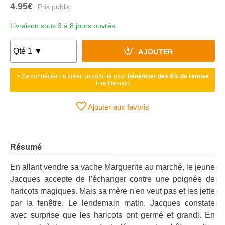
4.95€
Livraison sous 3 à 8 jours ouvrés
AJOUTER
> Se connecter ou créer un compte pour
bénéficier des 9% de remise
Lire Demain
Ajouter aux favoris
Résumé
En allant vendre sa vache Marguerite au marché, le jeune
Jacques accepte de l'échanger contre une poignée de
haricots magiques. Mais sa mère n'en veut pas et les jette
par la fenêtre. Le lendemain matin, Jacques constate
avec surprise que les haricots ont germé et grandi. En