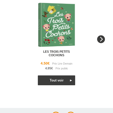
LES TROIS PETITS
COCHONS
4.50€
4.95€