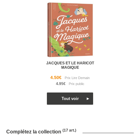
JACQUES ET LE HARICOT
MAGIQUE
4.50€
4.95€
(17 art.)
Complétez la collection