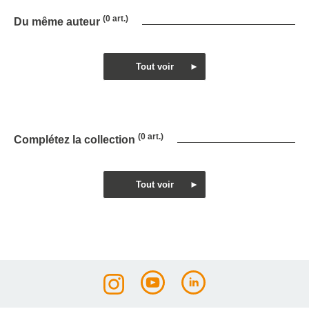
(0 art.)
Du même auteur
(0 art.)
Complétez la collection