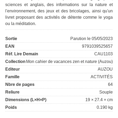
sciences et anglais, des informations sur la nature et
l'environnement, des jeux et des bricolages, ainsi qu'un
livret proposant des activités de détente comme le yoga
ou la méditation.
Sortie
Parution le 05/05/2023
EAN
9791039525657
Réf. Lire Demain
CAU1103
Collection
Mon cahier de vacances zen et nature (Auzou)
Editeur
AUZOU
Famille
ACTIVITÉS
Nbre de pages
64
Reliure
Souple
Dimensions (L×H×P)
19 × 27.4 × cm
Poids
0.190 kg