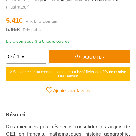
(illustrateur)
5.41€
5.95€
Livraison sous 3 à 8 jours ouvrés
AJOUTER
> Se connecter ou créer un compte pour
bénéficier des 9% de remise
Lire Demain
Ajouter aux favoris
Résumé
Des exercices pour réviser et consolider les acquis de
CE1 en français, mathématiques, histoire géographie,