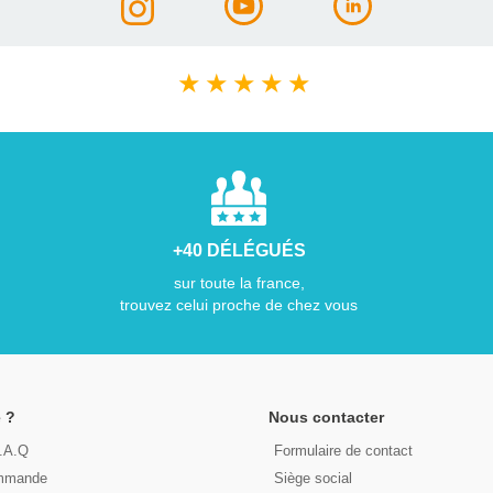
★
★
★
★
★
+40 DÉLÉGUÉS
sur toute la france,
trouvez celui proche de chez vous
 ?
Nous contacter
F.A.Q
Formulaire de contact
ommande
Siège social