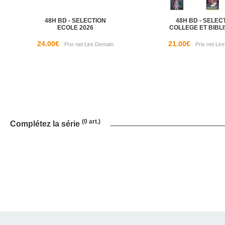
48H BD - SELECTION
48H BD - SELEC
ECOLE 2026
COLLEGE ET BIBLI
24.00€
21.00€
(0 art.)
Complétez la série