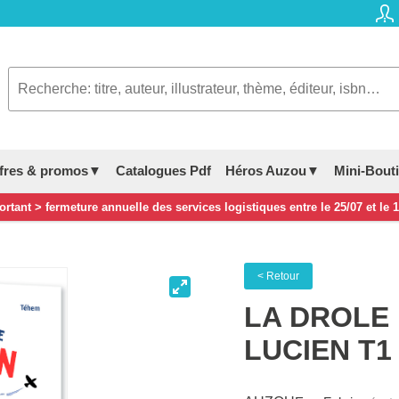
fres & promos▼
Catalogues Pdf
Héros Auzou▼
Mini-Bout
rtant > fermeture annuelle des services logistiques entre le 25/07 et le 
< Retour
LA DROLE 
LUCIEN T1 