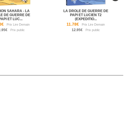
ION SAHARA - LA
LA DROLE DE GUERRE DE
E DE GUERRE DE
PAPI ET LUCIEN T2
PAPI ET LUC...
(EXPEDITIO...
8€
11.78€
2.95€
12.95€