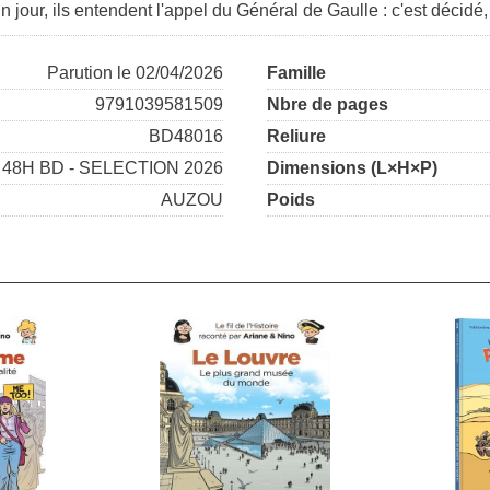
n jour, ils entendent l'appel du Général de Gaulle : c'est décidé
Parution le 02/04/2026
Famille
9791039581509
Nbre de pages
BD48016
Reliure
48H BD - SELECTION 2026
Dimensions (L×H×P)
AUZOU
Poids