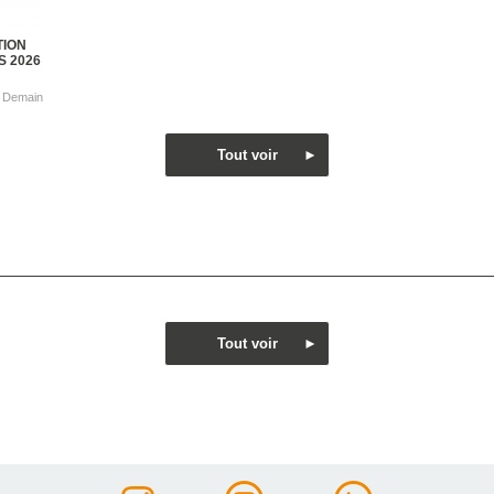
TION
S 2026