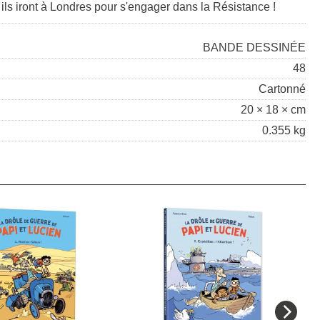
, ils iront à Londres pour s'engager dans la Résistance !
BANDE DESSINÉE
48
Cartonné
20 × 18 × cm
0.355 kg